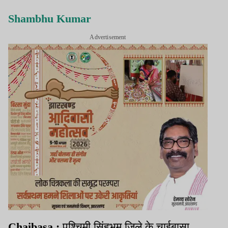
Shambhu Kumar
Advertisement
Chaibasa :
पश्चिमी सिंहभूम जिले के चाईबासा