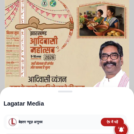
Lagatar Media
बेहतर न्यूज़ अनुभव
ऐप में पढ़ें