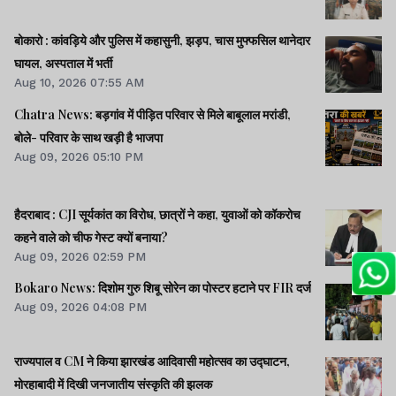
बोकारो : कांवड़िये और पुलिस में कहासुनी, झड़प, चास मुफ्फसिल थानेदार
घायल, अस्पताल में भर्ती
Aug 10, 2026 07:55 AM
Chatra News: बड़गांव में पीड़ित परिवार से मिले बाबूलाल मरांडी,
बोले- परिवार के साथ खड़ी है भाजपा
Aug 09, 2026 05:10 PM
हैदराबाद : CJI सूर्यकांत का विरोध, छात्रों ने कहा, युवाओं को कॉकरोच
कहने वाले को चीफ गेस्ट क्यों बनाया?
Aug 09, 2026 02:59 PM
Bokaro News: दिशोम गुरु शिबू सोरेन का पोस्टर हटाने पर FIR दर्ज
Aug 09, 2026 04:08 PM
राज्यपाल व CM ने किया झारखंड आदिवासी महोत्सव का उद्घाटन,
मोरहाबादी में दिखी जनजातीय संस्कृति की झलक