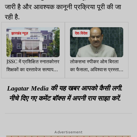
जारी है और आवश्यक कानूनी प्रक्रिया पूरी की जा
रही है.
झारखंड न्यूज़
देश-विदेश
JSSC में प्रशिक्षित स्नातकोत्तर
लोकसभा स्पीकर ओम बिरला
शिक्षकों का दस्तावेज सत्यापन
का फैसला, अविश्वास प्रस्ताव
18 फरवरी को
पर फैसला होने तक आसन पर
नहीं बैठेंगे
Lagatar Media की यह खबर आपको कैसी लगी.
नीचे दिए गए कमेंट बॉक्स में अपनी राय साझा करें.
Advertisement