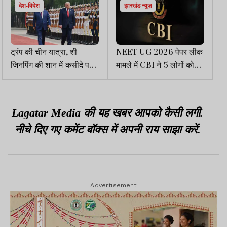
देश-विदेश
झारखंड न्यूज़
ट्रंप की चीन यात्रा, शी
NEET UG 2026 पेपर लीक
जिनपिंग की शान में कसीदे पढ़े,
मामले में CBI ने 5 लोगों को
महान देश का महान नेता करार
किया गिरफ्तार
दिया, अमेरिका आने का न्योता
दिया
Lagatar Media की यह खबर आपको कैसी लगी.
नीचे दिए गए कमेंट बॉक्स में अपनी राय साझा करें.
Advertisement