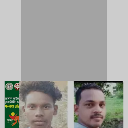
बिहार जा रहे थे, तभी रात करीब 2:30 बजे चरही ओवरब्रिज
के पास NH-33 पर किसी अज्ञात वाहन ने जोरदार टक्कर
मार दी.