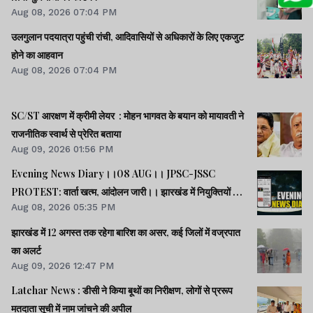
Aug 08, 2026 07:04 PM
उलगुलान पदयात्रा पहुंची रांची, आदिवासियों से अधिकारों के लिए एकजुट
होने का आहवान
Aug 08, 2026 07:04 PM
SC/ST आरक्षण में क्रीमी लेयर : मोहन भागवत के बयान को मायावती ने
राजनीतिक स्वार्थ से प्रेरित बताया
Aug 09, 2026 01:56 PM
Evening News Diary।।08 AUG।। JPSC-JSSC
PROTEST: वार्ता खत्म, आंदोलन जारी।। झारखंड में नियुक्तियों में
Aug 08, 2026 05:35 PM
भ्रष्टाचार-01: विधानसभा से हुई शुरूआत।। महिला आरक्षण कानून
लागू में देर क्यों -राहुल।। समेत अन्य खबरें व वीडियो।।
झारखंड में 12 अगस्त तक रहेगा बारिश का असर, कई जिलों में वज्रपात
का अलर्ट
Aug 09, 2026 12:47 PM
Latehar News : डीसी ने किया बूथों का निरीक्षण, लोगों से प्ररूप
मतदाता सूची में नाम जांचने की अपील