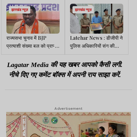
झारखंड न्यूज़
झारखंड न्यूज़
राज्यसभा चुनाव में BJP
Latehar News : डीजीपी ने
प्रत्याशी संख्या बल को प्राप्त
पुलिस अधिकारियों संग की
करके जीतेगी : अमर बाउरी
बैठक, उपलब्धियों के लिए एसपी
की सराहना
Lagatar Media की यह खबर आपको कैसी लगी.
नीचे दिए गए कमेंट बॉक्स में अपनी राय साझा करें.
Advertisement