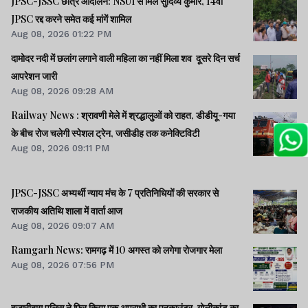
JPSC-JSSC छात्र आंदोलन: NSUI से मिले सुदिव्य कुमार, 14वीं
JPSC रद्द करने समेत कई मांगें शामिल
Aug 08, 2026 01:22 PM
दामोदर नदी में छलांग लगाने वाली महिला का नहीं मिला शव दूसरे दिन सर्च
आपरेशन जारी
Aug 08, 2026 09:28 AM
Railway News : श्रावणी मेले में श्रद्धालुओं को राहत, डीडीयू-गया
के बीच रोज चलेगी स्पेशल ट्रेन, जसीडीह तक कनेक्टिविटी
Aug 08, 2026 09:11 PM
JPSC-JSSC अभ्यर्थी न्याय मंच के 7 प्रतिनिधियों की सरकार से
राजकीय अतिथि शाला में वार्ता आज
Aug 08, 2026 09:07 AM
Ramgarh News: रामगढ़ में 10 अगस्त को लगेगा रोजगार मेला
Aug 08, 2026 07:56 PM
हजारीबाग पुलिस ने फिर किया एक अपराधी का एनकाउंटर, गोलीकांड का