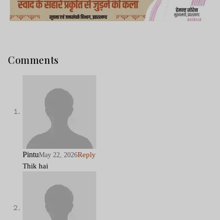
Comments
Pintu
Reply
May 22, 2026
Thik hai