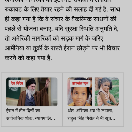
रुकावट के लिए तैयार रहने की सलाह दी गई है. साथ
ही कहा गया है कि वे संचार के वैकल्पिक साधनों की
पहले से योजना बनाएं. यदि सुरक्षा स्थिति अनुमति दे,
तो अमेरिकी नागरिकों को सड़क मार्ग के जरिए
आर्मेनिया या तुर्की के रास्ते ईरान छोड़ने पर भी विचार
करने को कहा गया है.
देश-विदेश
झारखंड न्यूज़
ईरान में तीन दिनों का
अंश-अंशिका अब भी लापता,
सार्वजनिक शोक, न्यायपालिका
राहुल सिंह गिरोह ने भी सूचना
प्रमुख का आदेश, दंगाईयों को
देने वाले को दो लाख इनाम देने