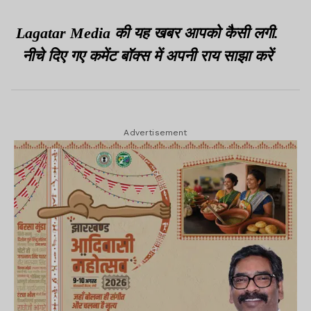
कड़ी सजा दें, विदेश मंत्रालय ने
की घोषणा की
कहा, घर से बाहर न निकलें
Lagatar Media की यह खबर आपको कैसी लगी.
भारतीय
नीचे दिए गए कमेंट बॉक्स में अपनी राय साझा करें
Advertisement