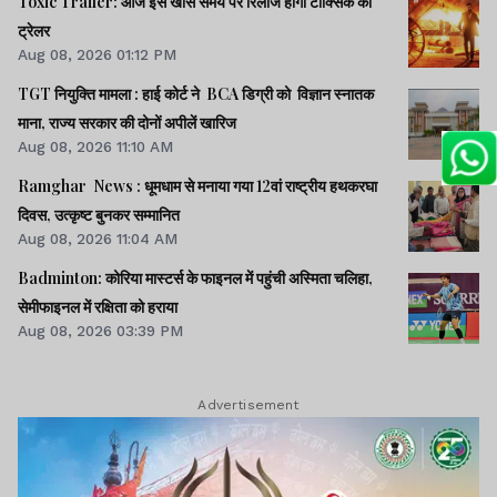
Toxic Trailer: आज इस खास समय पर रिलीज होगा टॉक्सिक का
ट्रेलर
Aug 08, 2026 01:12 PM
TGT नियुक्ति मामला : हाई कोर्ट ने BCA डिग्री को विज्ञान स्नातक
माना, राज्य सरकार की दोनों अपीलें खारिज
Aug 08, 2026 11:10 AM
Ramghar News : धूमधाम से मनाया गया 12वां राष्ट्रीय हथकरघा
दिवस, उत्कृष्ट बुनकर सम्मानित
Aug 08, 2026 11:04 AM
Badminton: कोरिया मास्टर्स के फाइनल में पहुंची अस्मिता चलिहा,
सेमीफाइनल में रक्षिता को हराया
Aug 08, 2026 03:39 PM
Advertisement