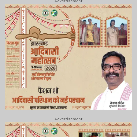
Advertisement
Advertisement