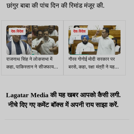
छांगुर बाबा की पांच दिन की रिमांड मंजूर की.
देश-विदेश
देश-विदेश
राजनाथ सिंह ने लोकसभा में
गौरव गोगोई मोदी सरकार पर
कहा, पाकिस्तान ने सीजफायर
बरसे, कहा, रक्षा मंत्री ने यह
की गुहार लगाई, बोले राहुल
नहीं बताया, आतंकवादी
गांधी, ऑपरेशन रोका क्यों?
पहलगाम तक कैसे पहुंचे
Lagatar Media की यह खबर आपको कैसी लगी.
नीचे दिए गए कमेंट बॉक्स में अपनी राय साझा करें.