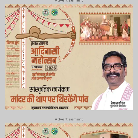
Advertisement
Advertisement