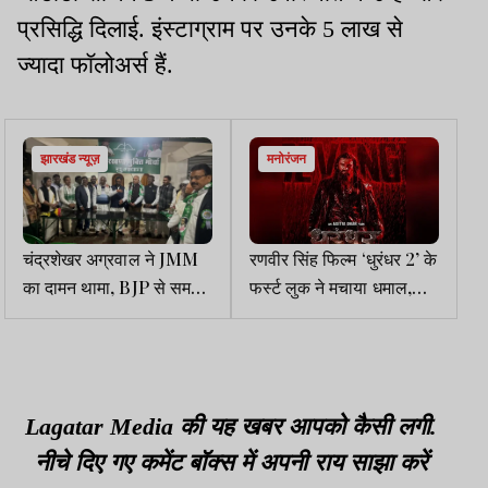
प्रसिद्धि दिलाई. इंस्टाग्राम पर उनके 5 लाख से
ज्यादा फॉलोअर्स हैं.
झारखंड न्यूज़
मनोरंजन
चंद्रशेखर अग्रवाल ने JMM
रणवीर सिंह फिल्म ‘धुरंधर 2’ के
का दामन थामा, BJP से समर्थन
फर्स्ट लुक ने मचाया धमाल,
न मिलने से नाराजगी
आज होगा टीज़र रिलीज
Lagatar Media की यह खबर आपको कैसी लगी.
नीचे दिए गए कमेंट बॉक्स में अपनी राय साझा करें