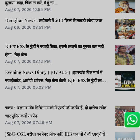
बुलाया, कहा, चिंता न करें, मैं हूं ना...
Aug 07, 2026 12:55 PM
Deoghar News : छापेमारी में 500 किलो मिलावटी खोया जब्त
Aug 06, 2026 08:51 PM
BJP व RSS के गुंडों ने स्याही फेंका, इससे छात्रों का गुस्सा कम नहीं
होगा : नेहा बोरा
Aug 07, 2026 03:12 PM
Evening News Diary।।07 AUG।।झारखंड विस मार्च में
स्याहीकांड, आरोपी अरेस्ट, नेहा बोरा बोलीं-BJP-RSS के गुंडों का
Aug 07, 2026 05:03 PM
काम।।आंदोलनरत छात्रों की समस्याओं को समझना चाहती सरकार:
CM।।छात्रों से मिले SDO, वार्ता की उम्मीद।।40 साल बाद बोफोर्स
केस बंद।।समेत कई खबरें व वीडियो।।
चतरा : बड़गांव मॉब लिंचिंग मामले में एसपी की कार्रवाई, दो दारोगा समेत
चार पुलिसकर्मी सस्पेंड
Aug 07, 2026 07:49 AM
JSSC-CGL परीक्षा का पेपर लीक नहीं, IRB जवानों ने की छात्रों से