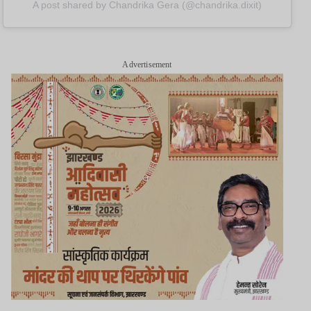
A post shared by Chandrika Gera (@chandrika.dixit)
Advertisement