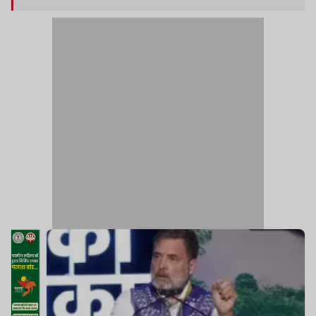
संगठन के सदस्य, कार्यकर्ता और बुद्धिजीवी भी शामिल हुए है.