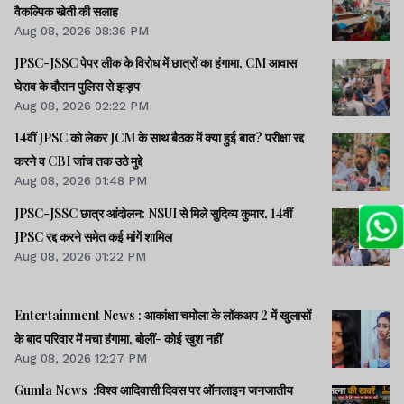
वैकल्पिक खेती की सलाह
Aug 08, 2026 08:36 PM
JPSC-JSSC पेपर लीक के विरोध में छात्रों का हंगामा, CM आवास
घेराव के दौरान पुलिस से झड़प
Aug 08, 2026 02:22 PM
14वीं JPSC को लेकर JCM के साथ बैठक में क्या हुई बात? परीक्षा रद्द
करने व CBI जांच तक उठे मुद्दे
Aug 08, 2026 01:48 PM
JPSC-JSSC छात्र आंदोलन: NSUI से मिले सुदिव्य कुमार, 14वीं
JPSC रद्द करने समेत कई मांगें शामिल
Aug 08, 2026 01:22 PM
Entertainment News : आकांक्षा चमोला के लॉकअप 2 में खुलासों
के बाद परिवार में मचा हंगामा, बोलीं- कोई खुश नहीं
Aug 08, 2026 12:27 PM
Gumla News :विश्व आदिवासी दिवस पर ऑनलाइन जनजातीय