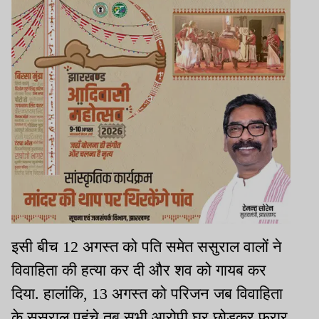
इसी बीच 12 अगस्त को पति समेत ससुराल वालों ने
विवाहिता की हत्या कर दी और शव को गायब कर
दिया. हालांकि, 13 अगस्त को परिजन जब विवाहिता
के ससुराल पहुंचे तब सभी आरोपी घर छोड़कर फरार