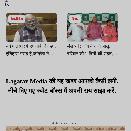
है.
देश-विदेश
बिहार
वंदे मातरम् : पीएम मोदी ने कहा,
लैंड फॉर जॉब केस में लालू
इतिहास गवाह है,कांग्रेस ने
परिवार को 2 दिनों की राहत,
मुस्लिम लीग के सामने घुटने
चार्ज फ्रेमिंग पर सुनवाई 10 को
टेक दिये
Lagatar Media की यह खबर आपको कैसी लगी.
नीचे दिए गए कमेंट बॉक्स में अपनी राय साझा करें.
Advertisement