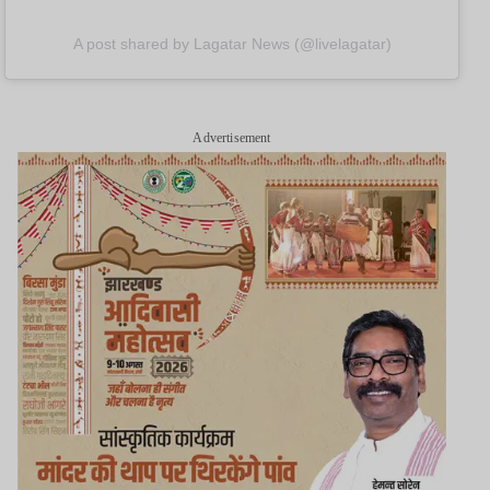
A post shared by Lagatar News (@livelagatar)
Advertisement