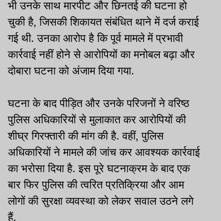
भी उनके साथ मारपीट और छिनतई की घटना हो
चुकी है, जिसकी शिकायत संबंधित थाने में दर्ज कराई
गई थी. उनका आरोप है कि पूर्व मामले में प्रभावी
कार्रवाई नहीं होने से आरोपियों का मनोबल बढ़ा और
दोबारा घटना को अंजाम दिया गया.
घटना के बाद पीड़ित और उनके परिजनों ने वरिष्ठ
पुलिस अधिकारियों से मुलाकात कर आरोपियों की
शीघ्र गिरफ्तारी की मांग की है. वहीं, पुलिस
अधिकारियों ने मामले की जांच कर आवश्यक कार्रवाई
का भरोसा दिया है. इस पूरे घटनाक्रम के बाद एक
बार फिर पुलिस की त्वरित प्रतिक्रिया और आम
लोगों की सुरक्षा व्यवस्था को लेकर सवाल उठने लगे
हैं.