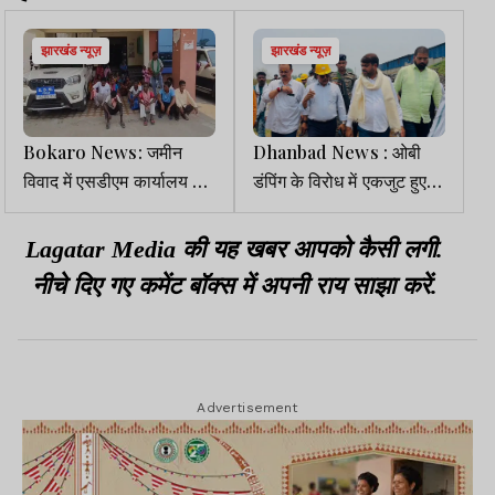
झारखंड न्यूज़
झारखंड न्यूज़
Bokaro News: जमीन
Dhanbad News : ओबी
विवाद में एसडीएम कार्यालय के
डंपिंग के विरोध में एकजुट हुए
बाहर धरने पर बैठा परिवार
ग्रामीण, मेयर ने BCCL
अधिकारियों को लगाई फटकार
Lagatar Media की यह खबर आपको कैसी लगी.
नीचे दिए गए कमेंट बॉक्स में अपनी राय साझा करें.
Advertisement