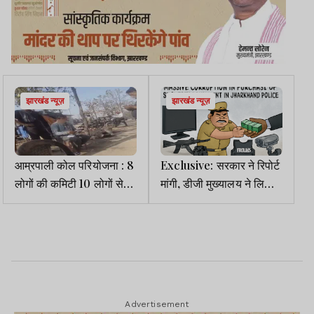
झारखंड न्यूज़
झारखंड न्यूज़
आम्रपाली कोल परियोजना : 8
Exclusive: सरकार ने रिपोर्ट
लोगों की कमिटी 10 लोगों से
मांगी, डीजी मुख्यालय ने लिखा-
करवाती है प्रति ट्रक 800
समिति बनाएं, घाटाले के आरोपों
की वसूली
की जांच अब तक नहीं
Advertisement