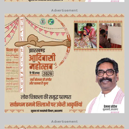
Advertisement
Advertisement