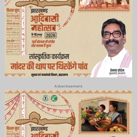
जांच में स्कूल की ही एक शिक्षिका के नाबालिग बेटे को
आरोपी बनाया था और इसे प्रेम प्रसंग से जुड़ा
मामला माना था.
झारखंड न्यूज़
नेशनल लॉ यूनिवर्सिटी पर
Advertisement
HC ने कहा - इसे आर्थिक
रूप से और मजबूत बनाएं
झारखंड न्यूज़