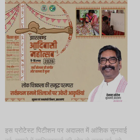
इस प्रोटेस्ट पिटीशन पर अदालत में आंशिक सुनवाई