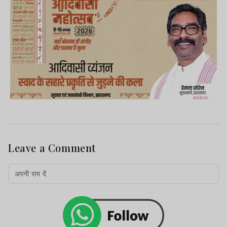
Leave a Comment
सीबीआई के विशेष न्यायिक दंडाधिकारी सह
एसडीजेएम रूपम स्मृति टोपनो की अदालत ने आरसी
केस संख्या 04/2022 में सुनवाई करते हुए मनबहाल
महतो को 15 जून 2026 तक खुद व अपने