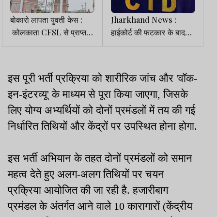
बोकारो लापता युवती केस :
Jharkhand News :
कोलकाता CFSL से प्राप्त
हाईकोर्ट की फटकार के बाद
कंकाल का DNA रिपोर्ट
CID ने फिर खोली जंगल
हाईकोर्ट ने अनुसंधानकर्ता को
कटाई की फाइल
सौंपी
इस पूरी भर्ती प्रक्रिया को शारीरिक जांच और 'वॉक-
इन-इंटरव्यू' के माध्यम से पूरा किया जाएगा, जिसके
लिए योग्य अभ्यर्थियों को दोनों प्रमंडलों में तय की गई
निर्धारित तिथियों और केंद्रों पर उपस्थित होना होगा.
इस भर्ती अभियान के तहत दोनों प्रमंडलों को समान
महत्व देते हुए अलग-अलग तिथियों पर चयन
प्रक्रिया आयोजित की जा रही है. हजारीबाग
प्रमंडल के अंतर्गत आने वाले 10 कारागारों (केंद्रीय