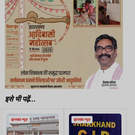
इसे भी पढ़ें...
झारखंड न्यूज़
झारखंड न्यूज़