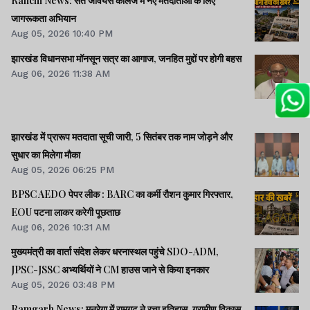
Ranchi News: संत जेवियर्स कॉलेज में नए मतदाताओं के लिए
जागरूकता अभियान
Aug 05, 2026 10:40 PM
झारखंड विधानसभा मॉनसून सत्र का आगाज, जनहित मुद्दों पर होगी बहस
Aug 06, 2026 11:38 AM
झारखंड में प्रारूप मतदाता सूची जारी, 5 सितंबर तक नाम जोड़ने और
सुधार का मिलेगा मौका
Aug 05, 2026 06:25 PM
BPSC AEDO पेपर लीक : BARC का कर्मी रौशन कुमार गिरफ्तार,
EOU पटना लाकर करेगी पूछताछ
Aug 06, 2026 10:31 AM
मुख्यमंत्री का वार्ता संदेश लेकर धरनास्थल पहुंचे SDO-ADM,
JPSC-JSSC अभ्यर्थियों ने CM हाउस जाने से किया इनकार
Aug 05, 2026 03:48 PM
Ramgarh News: मनरेगा में रामगढ़ ने रचा इतिहास, ग्रामीण विकास