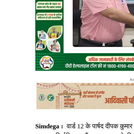
Ad
Simdega :
वार्ड 12 के पार्षद दीपक कुमा