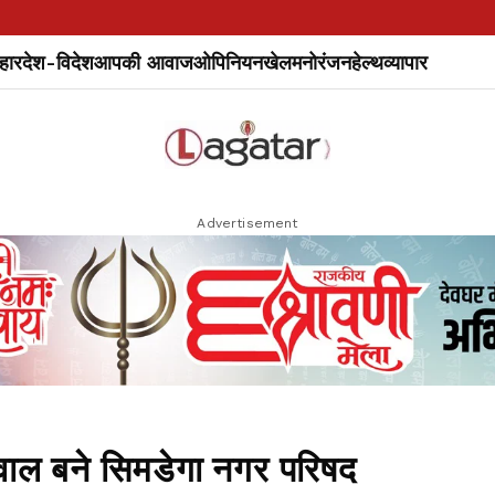
हार
देश-विदेश
आपकी आवाज
ओपिनियन
खेल
मनोरंजन
हेल्थ
व्यापार
Advertisement
्रवाल बने सिमडेगा नगर परिषद