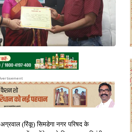
vertisement
र अग्रवाल (रिंकू) सिमडेगा नगर परिषद के