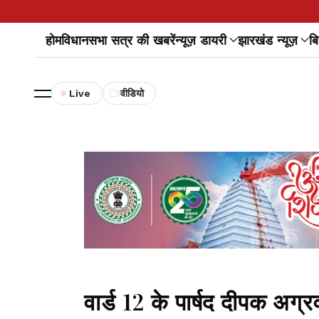
होम
विधानसभा सत्र की खबरें
न्यूज़ डायरी
झारखंड न्यूज़
बि
Live
वीडियो
वार्ड 12 के पार्षद दीपक अग