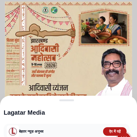
Lagatar Media
बेहतर न्यूज़ अनुभव
ऐप में पढ़ें