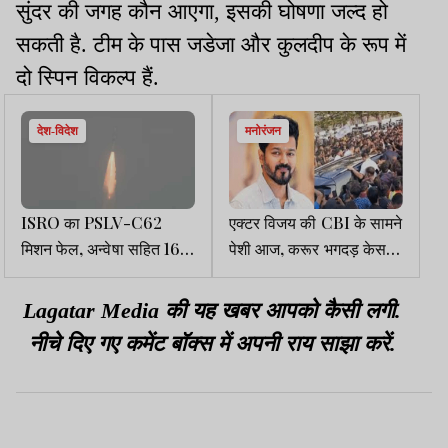
सुंदर की जगह कौन आएगा, इसकी घोषणा जल्द हो
सकती है. टीम के पास जडेजा और कुलदीप के रूप में
दो स्पिन विकल्प हैं.
देश-विदेश
मनोरंजन
ISRO का PSLV-C62
एक्टर विजय की CBI के सामने
मिशन फेल, अन्वेषा सहित 16
पेशी आज, करूर भगदड़ केस में
सैटेलाइट्स ऑर्बिट में स्थापित
होगी पूछताछ
नहीं हो पाये
Lagatar Media की यह खबर आपको कैसी लगी.
नीचे दिए गए कमेंट बॉक्स में अपनी राय साझा करें.