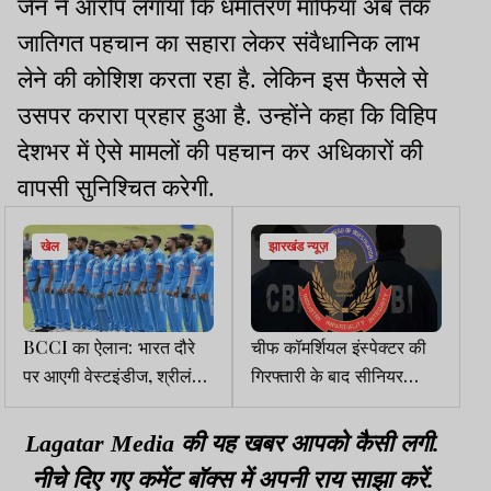
जैन ने आरोप लगाया कि धर्मांतरण माफिया अब तक
जातिगत पहचान का सहारा लेकर संवैधानिक लाभ
लेने की कोशिश करता रहा है. लेकिन इस फैसले से
उसपर करारा प्रहार हुआ है. उन्होंने कहा कि विहिप
देशभर में ऐसे मामलों की पहचान कर अधिकारों की
वापसी सुनिश्चित करेगी.
खेल
झारखंड न्यूज़
BCCI का ऐलान: भारत दौरे
चीफ कॉमर्शियल इंस्पेक्टर की
पर आएगी वेस्टइंडीज, श्रीलंका,
गिरफ्तारी के बाद सीनियर
जिम्बाब्वे, ऑस्ट्रेलिया टीम
DCM का तबादला
Lagatar Media की यह खबर आपको कैसी लगी.
नीचे दिए गए कमेंट बॉक्स में अपनी राय साझा करें.