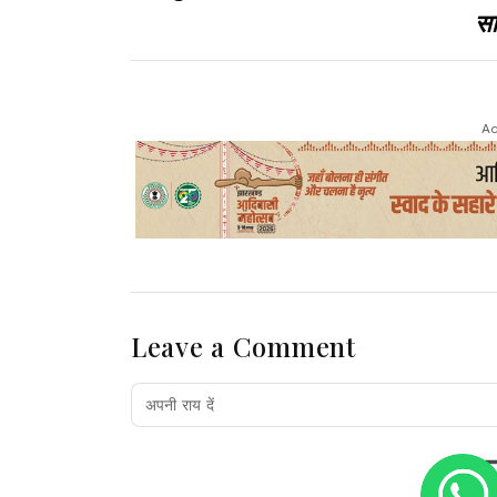
सा
Ad
Leave a Comment