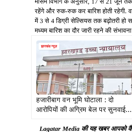
मौसम विभाग के अनुसार, 17 से 21 जून तक रा
रहेंगे और रुक-रुक कर बारिश होती रहेगी. 
में 3 से 4 डिग्री सेल्सियस तक बढ़ोतरी हो 
मध्यम बारिश का दौर जारी रहने की संभावना 
झारखंड न्यूज़
हजारीबाग वन भूमि घोटाला : दो
आरोपियों की अग्रिम बेल पर सुनवाई,
HC ने ACB से मांगा जवाब
Lagatar Media की यह खबर आपको कैसी ल