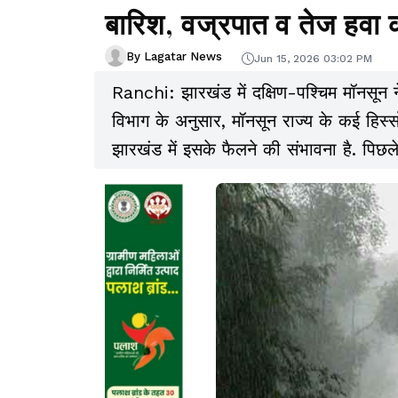
बारिश, वज्रपात व तेज हवा 
By Lagatar News
Jun 15, 2026 03:02 PM
Ranchi: झारखंड में दक्षिण-पश्चिम मॉनसून
विभाग के अनुसार, मॉनसून राज्य के कई हिस्सों
झारखंड में इसके फैलने की संभावना है. पिछल
हल्की से मध्यम बारिश दर्ज की गई.