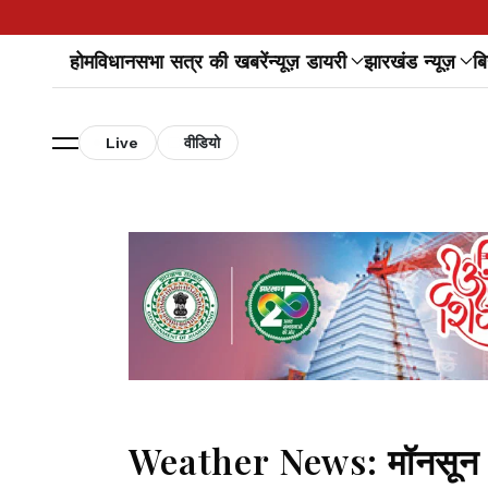
होम
विधानसभा सत्र की खबरें
न्यूज़ डायरी
झारखंड न्यूज़
बि
Live
वीडियो
Weather News: मॉनसून हुआ 