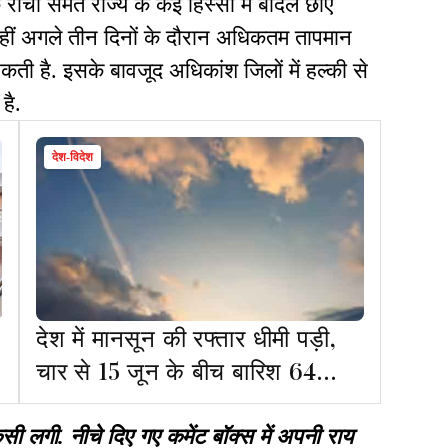
ंची समेत राज्य के कई हिस्सों में बादल छाए
वहीं अगले तीन दिनों के दौरान अधिकतम तापमान
सकती है. इसके बावजूद अधिकांश जिलों में हल्की से
है.
देश-विदेश
देश में मानसून की रफ्तार धीमी पड़ी,
चार से 15 जून के बीच बारिश 64
फीसदी कम, मानसूनी बादल गायब
गी. नीचे दिए गए कमेंट बॉक्स में अपनी राय