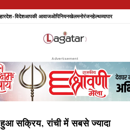
हार
देश-विदेश
आपकी आवाज
ओपिनियन
खेल
मनोरंजन
हेल्थ
व्यापार
Advertisement
सक्रिय, रांची में सबसे ज्यादा