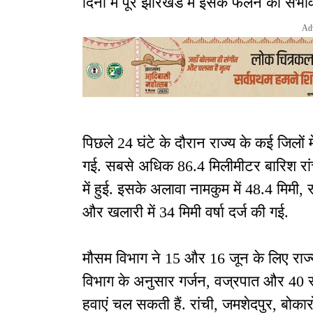
दिनों में पूरे झारखंड में इसके फैलने की संभा
Ad
पिछले 24 घंटे के दौरान राज्य के कई जिलों 
गई. सबसे अधिक 86.4 मिलीमीटर बारिश रांची क
में हुई. इसके अलावा नामकुम में 48.4 मिमी, रा
और खलारी में 34 मिमी वर्षा दर्ज की गई.
मौसम विभाग ने 15 और 16 जून के लिए राज्य 
विभाग के अनुसार गर्जन, वज्रपात और 40 से
हवाएं चल सकती हैं. रांची, जमशेदपुर, बोकार