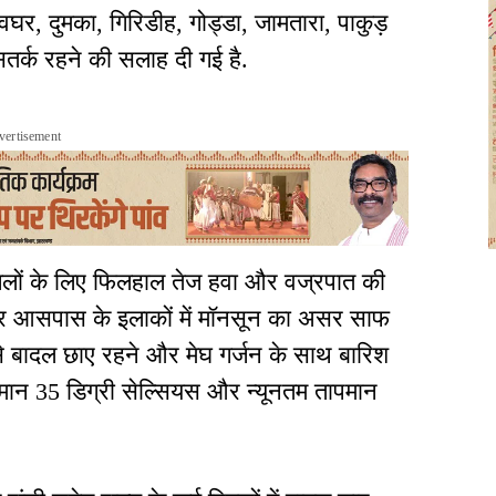
घर, दुमका, गिरिडीह, गोड्डा, जामतारा, पाकुड़
सतर्क रहने की सलाह दी गई है.
vertisement
जिलों के लिए फिलहाल तेज हवा और वज्रपात की
ी और आसपास के इलाकों में मॉनसून का असर साफ
से बादल छाए रहने और मेघ गर्जन के साथ बारिश
पमान 35 डिग्री सेल्सियस और न्यूनतम तापमान