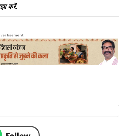
झा करें.
vertisement