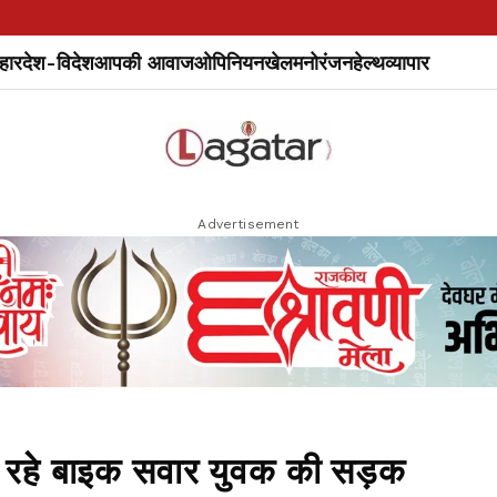
हार
देश-विदेश
आपकी आवाज
ओपिनियन
खेल
मनोरंजन
हेल्थ
व्यापार
Advertisement
ौट रहे बाइक सवार युवक की सड़क