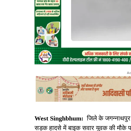
Ad
West Singhbhum:
जिले के जगन्नाथपुर थ
सड़क हादसे में बाइक सवार युवक की मौके 