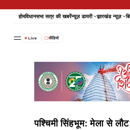
होम
विधानसभा सत्र की खबरें
न्यूज़ डायरी
झारखंड न्यूज़
बि
Live
वीडियो
पश्चिमी सिंहभूम: मेला से ल