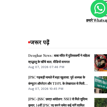
हमारे Whatsa
जरूर पढ़ें
Deoghar News : बाबा मंदिर में पुलिसकर्मी ने महिला
श्रद्धालु के खींचे बाल, वीडियो वायरल
Aug 07, 2026 07:46 PM
JPSC गड़बड़ी मामले में बड़ा खुलासा: पूर्व अध्यक्ष के
कंप्यूटर ऑपरेटर और TDPL के लेखापाल से मिली
Aug 07, 2026 10:45 PM
अहम जानकारी
JPSC-JSSC छात्र आंदोलन: NSUI से मिले सुदिव्य
कुमार, 14वीं JPSC रद्द करने समेत कई मांगें शामिल