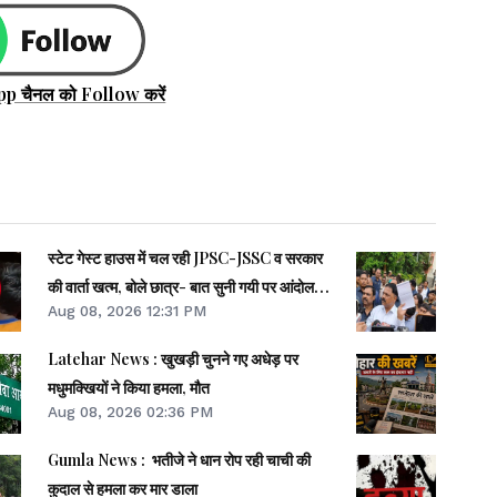
pp चैनल को Follow करें
स्टेट गेस्ट हाउस में चल रही JPSC-JSSC व सरकार
की वार्ता खत्म, बोले छात्र- बात सुनी गयी पर आंदोलन
Aug 08, 2026 12:31 PM
जारी
Latehar News : खुखड़ी चुनने गए अधेड़ पर
मधुमक्खियों ने किया हमला, मौत
Aug 08, 2026 02:36 PM
Gumla News : भतीजे ने धान रोप रही चाची की
कुदाल से हमला कर मार डाला