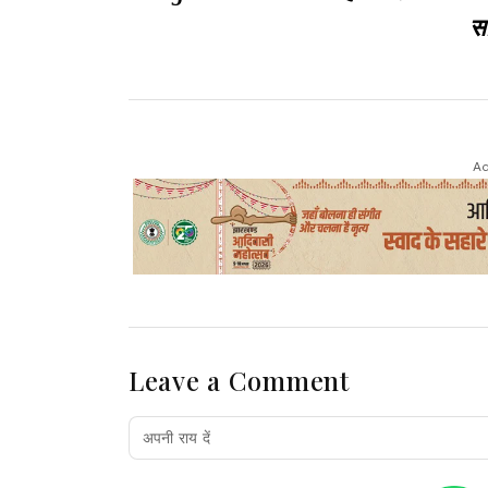
सा
Ad
Leave a Comment