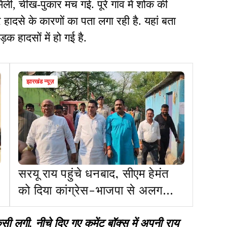
ली, चीख-पुकार मच गई. पूरे गांव में शोक की
र हादसे के कारणों का पता लगा रही है. यहां बता
ड़क हादसों में हो गई है.
झारखंड न्यूज़
सरयू राय पहुंचे धनबाद, सीएम हेमंत
को दिया कांग्रेस-भाजपा से अलग
सरकार बनाने का ऑफर
गी. नीचे दिए गए कमेंट बॉक्स में अपनी राय