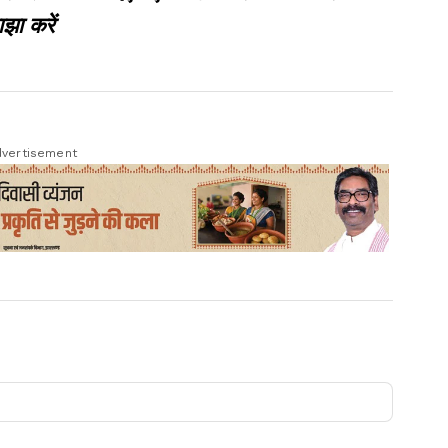
झा करें
vertisement