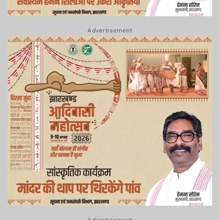
Advertisement