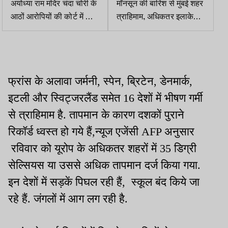
अयोध्या राम मंदिर चंदा चोरी के
मॉनसून की बारिश से मुंबई शहर
आठों आरोपियों की कोर्ट में आज
त्राहिमाम, अधिकतर इलाके
पेशी, सुप्रीम कोर्ट में भी सुनवाई
पानी पानी हो गये
फ्रांस के अलावा जर्मनी, स्पेन, ब्रिटेन, डेनमार्क,
इटली और स्विट्जरलैंड समेत 16 देशों में भीषण गर्मी
से त्राहिमाम है. तापमान के कारण दशकों पुराने
रिकॉर्ड ध्वस्त हो गये हैं,न्यूज एजेंसी AFP अनुसार
रविवार को यूरोप के अधिकतर शहरों में 35 डिग्री
सेल्सियस या उससे अधिक तापमान दर्ज किया गया.
इन देशों में सड़कें पिघल रही हैं, स्कूल बंद किये जा
रहे हैं. जंगलों में आग लग रही है.