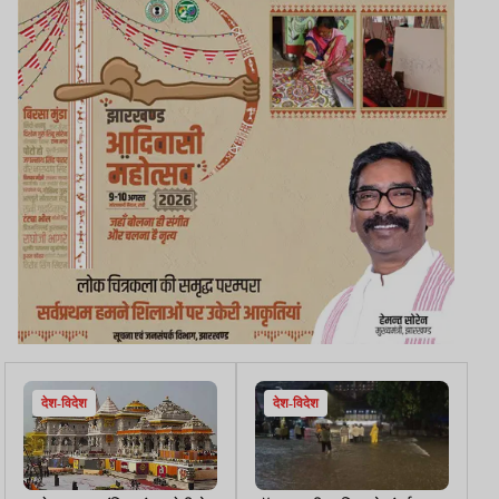
देश-विदेश
देश-विदेश