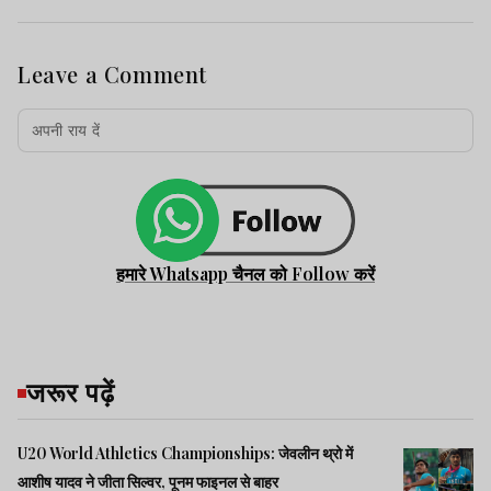
Leave a Comment
हमारे Whatsapp चैनल को Follow करें
जरूर पढ़ें
U20 World Athletics Championships: जेवलीन थ्रो में
आशीष यादव ने जीता सिल्वर, पूनम फाइनल से बाहर