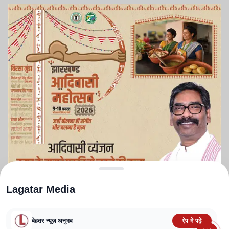
Lagatar Media
बेहतर न्यूज़ अनुभव
ऐप में पढ़ें