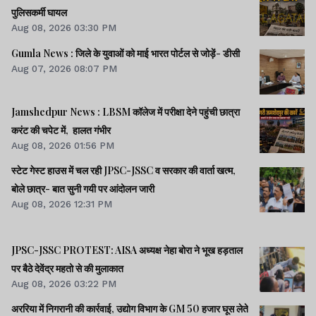
पुलिसकर्मी घायल
Aug 08, 2026 03:30 PM
Gumla News : जिले के युवाओं को माई भारत पोर्टल से जोड़ें- डीसी
Aug 07, 2026 08:07 PM
Jamshedpur News : LBSM कॉलेज में परीक्षा देने पहुंची छात्रा
करंट की चपेट में, हालत गंभीर
Aug 08, 2026 01:56 PM
स्टेट गेस्ट हाउस में चल रही JPSC-JSSC व सरकार की वार्ता खत्म,
बोले छात्र- बात सुनी गयी पर आंदोलन जारी
Aug 08, 2026 12:31 PM
JPSC-JSSC PROTEST: AISA अध्यक्ष नेहा बोरा ने भूख हड़ताल
पर बैठे देवेंद्र महतो से की मुलाकात
Aug 08, 2026 03:22 PM
अररिया में निगरानी की कार्रवाई, उद्योग विभाग के GM 50 हजार घूस लेते