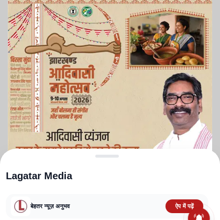
Lagatar Media
बेहतर न्यूज़ अनुभव
ऐप में पढ़ें