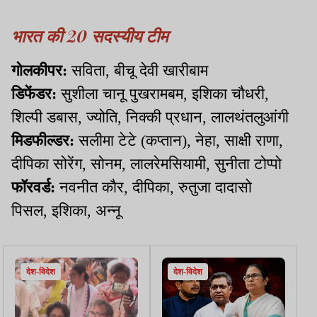
भारत की 20 सदस्यीय टीम
गोलकीपर:
सविता, बीचू देवी खारीबाम
डिफेंडर:
सुशीला चानू पुखरामबम, इशिका चौधरी,
शिल्पी डबास, ज्योति, निक्की प्रधान, लालथंतलुआंगी
मिडफील्डर:
सलीमा टेटे (कप्तान), नेहा, साक्षी राणा,
दीपिका सोरेंग, सोनम, लालरेमसियामी, सुनीता टोप्पो
फॉरवर्ड:
नवनीत कौर, दीपिका, रुतुजा दादासो
पिसल, इशिका, अन्नू
देश-विदेश
देश-विदेश