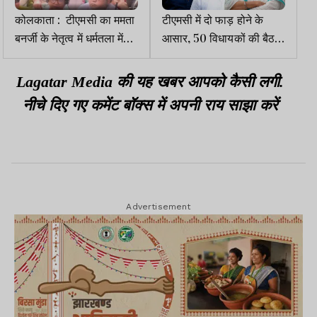
कोलकाता : टीएमसी का ममता
टीएमसी में दो फाड़ होने के
बनर्जी के नेतृत्व में धर्मतला में
आसार, 50 विधायकों की बैठक
धरना-प्रदर्शन, सांसदों पर
होने की खबर, असली टीएमसी
हमले का विरोध
होने का दावा!
Lagatar Media की यह खबर आपको कैसी लगी.
नीचे दिए गए कमेंट बॉक्स में अपनी राय साझा करें
Advertisement