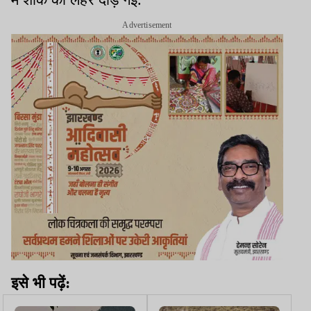
Advertisement
इसे भी पढ़ें: