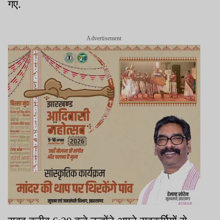
गए.
Advertisement