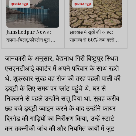
झारखंड न्यूज़
झारखंड न्यूज़
Jamshedpur News :
झारखंड में सूखे की आहट:
दलमा-चिलगू फोरलेन पुल का
सामान्य से 60% कम बरसे
निर्माण तेज, जाम से मिलेगी
बदरा, खरीफ फसलों पर
राहत
गहराया संकट
जानकारी के अनुसार, वैद्यनाथ गिरी बिष्टुपुर स्थित
एसएनटीआई क्वार्टर में अपने परिवार के साथ रहते
थे. शुक्रवार सुबह वह रोज की तरह पहली पाली की
ड्यूटी के लिए समय पर प्लांट पहुंचे थे. घर से
निकलने से पहले उन्होंने सत्तू पिया था. सुबह करीब
छह बजे ड्यूटी ज्वाइन करने के बाद उन्होंने फायर
ब्रिगेड की गाड़ियों का निरीक्षण किया, उन्हें स्टार्ट
कर तकनीकी जांच की और नियमित कार्यों में जुट