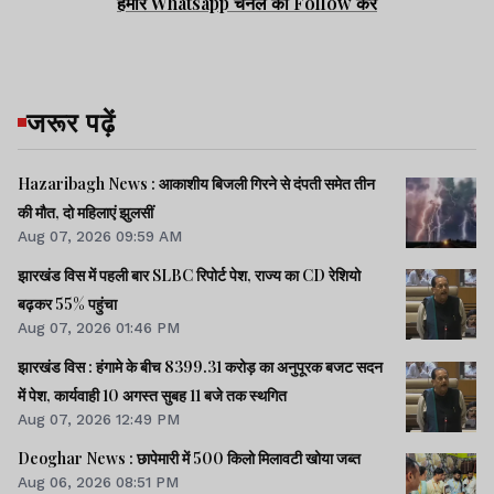
हमारे Whatsapp चैनल को Follow करें
जरूर पढ़ें
Hazaribagh News : आकाशीय बिजली गिरने से दंपती समेत तीन
की मौत, दो महिलाएं झुलसीं
Aug 07, 2026 09:59 AM
झारखंड विस में पहली बार SLBC रिपोर्ट पेश, राज्य का CD रेशियो
बढ़कर 55% पहुंचा
Aug 07, 2026 01:46 PM
झारखंड विस : हंगामे के बीच 8399.31 करोड़ का अनुपूरक बजट सदन
में पेश, कार्यवाही 10 अगस्त सुबह 11 बजे तक स्थगित
Aug 07, 2026 12:49 PM
Deoghar News : छापेमारी में 500 किलो मिलावटी खोया जब्त
Aug 06, 2026 08:51 PM