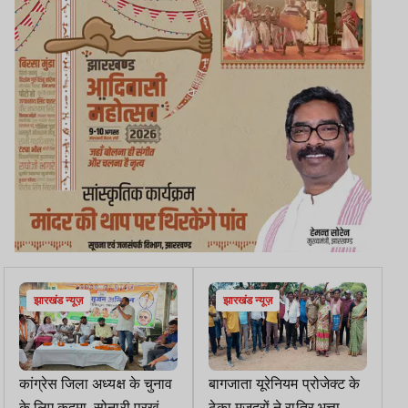
झारखंड न्यूज़
झारखंड न्यूज़
कांग्रेस जिला अध्यक्ष के चुनाव
बागजाता यूरेनियम प्रोजेक्ट के
के लिए कदमा-सोनारी प्रखंड
ठेका मजदूरों ने रात्रि भत्ता