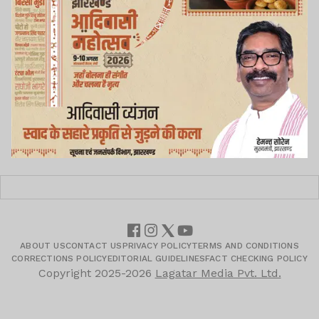
ABOUT US
CONTACT US
PRIVACY POLICY
TERMS AND CONDITIONS
CORRECTIONS POLICY
EDITORIAL GUIDELINES
FACT CHECKING POLICY
Copyright
2025-2026
Lagatar Media Pvt. Ltd.