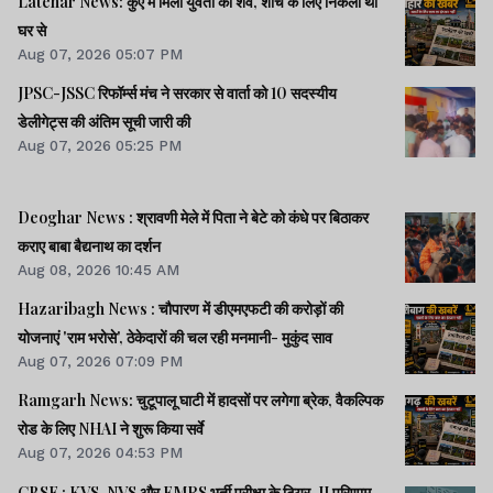
Latehar News: कुएं में मिला युवती का शव, शौच के लिए निकली थी
घर से
Aug 07, 2026 05:07 PM
JPSC-JSSC रिफॉर्म्स मंच ने सरकार से वार्ता को 10 सदस्यीय
डेलीगेट्स की अंतिम सूची जारी की
Aug 07, 2026 05:25 PM
Deoghar News : श्रावणी मेले में पिता ने बेटे को कंधे पर बिठाकर
कराए बाबा बैद्यनाथ का दर्शन
Aug 08, 2026 10:45 AM
Hazaribagh News : चौपारण में डीएमएफटी की करोड़ों की
योजनाएं 'राम भरोसे', ठेकेदारों की चल रही मनमानी- मुकुंद साव
Aug 07, 2026 07:09 PM
Ramgarh News: चुटूपालू घाटी में हादसों पर लगेगा ब्रेक, वैकल्पिक
रोड के लिए NHAI ने शुरू किया सर्वे
Aug 07, 2026 04:53 PM
CBSE : KVS, NVS और EMRS भर्ती परीक्षा के टियर-II परिणाम