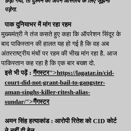
छेड़ा गया, तो दुश्मन को अपने अस्तित्व के लिए जूझना
पड़ेगा.
पाक दुनियाभर में मांग रहा रहम
मुख्यमंत्री ने तंज कसते हुए कहा कि ऑपरेशन सिंदूर के
बाद पाकिस्तान की हालत यह हो गई है कि वह अब
अंतरराष्ट्रीय मंचों पर रहम की भीख मांग रहा है. आज
पाकिस्तान कह रहा है कि एक बार बख्श दो.
इसे भी पढ़ें :
गैंगस्टर">https://lagatar.in/cid-
court-did-not-grant-bail-to-gangster-
aman-singhs-killer-ritesh-alias-
sundar/">गैंगस्टर
अमन सिंह हत्याकांड : आरोपी रितेश को CID कोर्ट
ने नहीं दी बेल