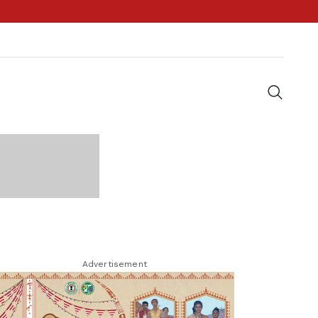
Advertisement