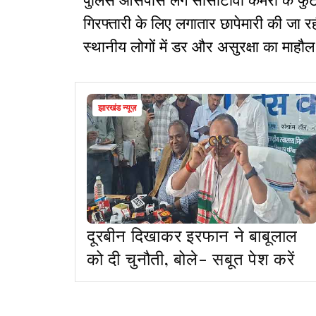
पुलिस आसपास लगे सीसीटीवी कैमरों के फुटे
गिरफ्तारी के लिए लगातार छापेमारी की जा 
स्थानीय लोगों में डर और असुरक्षा का माहौल
झारखंड न्यूज़
दूरबीन दिखाकर इरफान ने बाबूलाल
को दी चुनौती, बोले- सबूत पेश करें