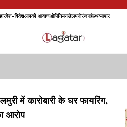
हार
देश-विदेश
आपकी आवाज
ओपिनियन
खेल
मनोरंजन
हेल्थ
व्यापार
ी में कारोबारी के घर फायरिंग,
का आरोप