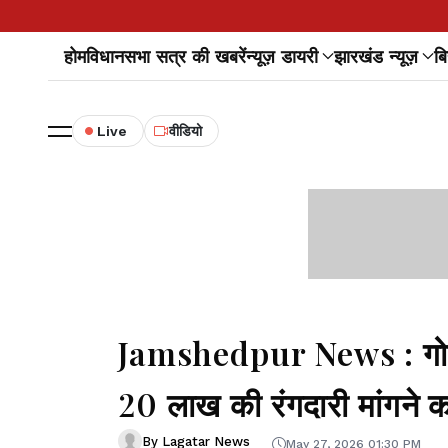
होम
विधानसभा सत्र की खबरें
न्यूज़ डायरी
झारखंड न्यूज़
बि
Live
वीडियो
Jamshedpur News : गोलमुर
20 लाख की रंगदारी मांगने 
By Lagatar News
May 27, 2026 01:30 PM