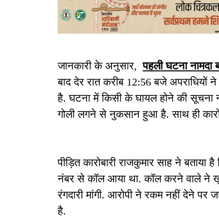
जानकारी के अनुसार,
पहली घटना नामदा बस्त
बाद देर रात करीब 12:56 बजे अपराधियों न
है. घटना में किसी के घायल होने की सूचना नह
गोली लगने से नुकसान हुआ है. साथ ही कारो
पीड़ित कारोबारी राजकुमार साह ने बताया ह
नंबर से कॉल आया था. कॉल करने वाले ने ख
रंगदारी मांगी. आरोपी ने रकम नहीं देने पर
है.