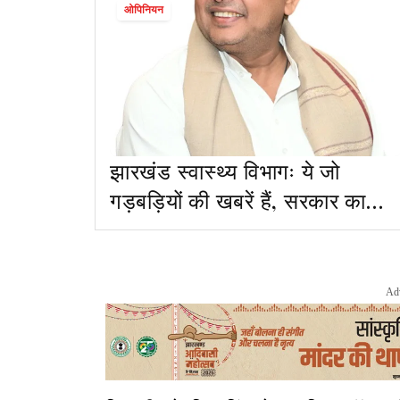
ओपिनियन
झारखंड स्वास्थ्य विभागः ये जो
गड़बड़ियों की खबरें हैं, सरकार का
सिरदर्द बनेगा
Ad