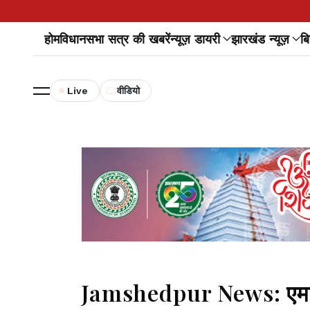
होम
विधानसभा सत्र की खबरें
न्यूज़ डायरी
झारखंड न्यूज़
बि
Live
वीडियो
Jamshedpur News: एमजीए