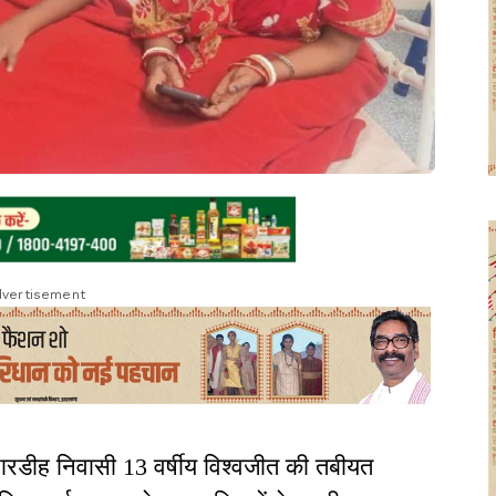
vertisement
त पारडीह निवासी 13 वर्षीय विश्वजीत की तबीयत