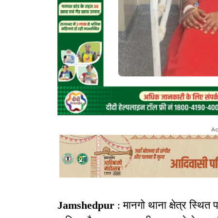
Ad
Jamshedpur
: मानगो थाना क्षेत्र स्थि