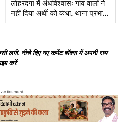
लोहरदगा में अंधविश्वासः गांव वालों ने
नहीं दिया अर्थी को कंधा, थाना प्रभारी
ने उठाया शव और पहुंचाया श्मशान
गी. नीचे दिए गए कमेंट बॉक्स में अपनी राय
झा करें
vertisement