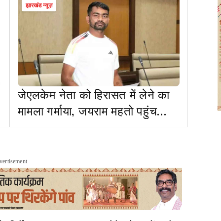
झारखंड न्यूज़
जेएलकेम नेता को हिरासत में लेने का
मामला गर्माया, जयराम महतो पहुंच
सकते हैं बालूमाथ
vertisement