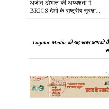
अजीत डोभाल की अध्यक्षता में
BRICS देशों के राष्ट्रीय सुरक्षा
सलाहकारों की मीटिंग दिल्ली में आज से
Lagatar Media की यह खबर आपको कैसी ल
सा
Ad