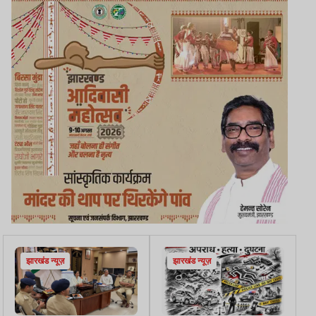
झारखंड न्यूज़
झारखंड न्यूज़