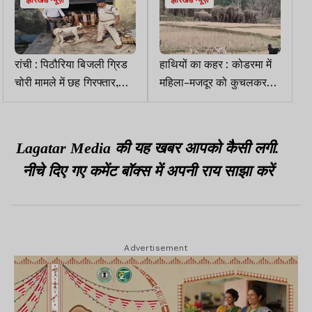
झारखंड न्यूज़
झारखंड न्यूज़
रांची : पिठौरिया बिजली ग्रिड
हाथियों का कहर : कोडरमा में
चोरी मामले में छह गिरफ्तार,
महिला-मजदूर को कुचलकर
पूछताछ जारी
मार डाला, गुमला में बुजुर्ग गंभीर
Lagatar Media की यह खबर आपको कैसी लगी.
नीचे दिए गए कमेंट बॉक्स में अपनी राय साझा करें
Advertisement