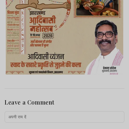
Leave a Comment