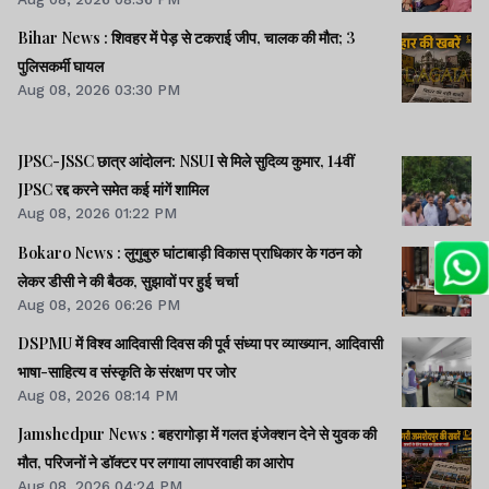
Bihar News : शिवहर में पेड़ से टकराई जीप, चालक की मौत; 3
पुलिसकर्मी घायल
Aug 08, 2026 03:30 PM
JPSC-JSSC छात्र आंदोलन: NSUI से मिले सुदिव्य कुमार, 14वीं
JPSC रद्द करने समेत कई मांगें शामिल
Aug 08, 2026 01:22 PM
Bokaro News : लुगुबुरु घांटाबाड़ी विकास प्राधिकार के गठन को
लेकर डीसी ने की बैठक, सुझावों पर हुई चर्चा
Aug 08, 2026 06:26 PM
DSPMU में विश्व आदिवासी दिवस की पूर्व संध्या पर व्याख्यान, आदिवासी
भाषा-साहित्य व संस्कृति के संरक्षण पर जोर
Aug 08, 2026 08:14 PM
Jamshedpur News : बहरागोड़ा में गलत इंजेक्शन देने से युवक की
मौत, परिजनों ने डॉक्टर पर लगाया लापरवाही का आरोप
Aug 08, 2026 04:24 PM