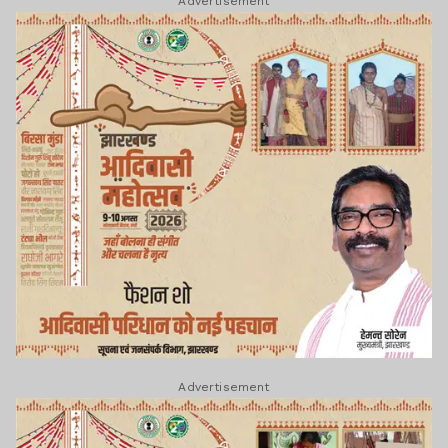
Advertisement
Advertisement