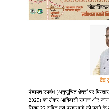
देव 
पंचायत उपबंध (अनुसूचित क्षेत्रों पर वि
2025) को लेकर आदिवासी समाज और जानकारो
नियम 22 सहित कई प्रावधानों को पढ़ने क