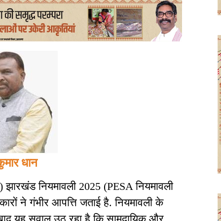
कुमार धान
स्तार) झारखंड नियमावली 2025 (PESA नियमावली
ं ने गंभीर आपत्ति जताई है. नियमावली के
े बाद यह सवाल उठ रहा है कि सामुदायिक और