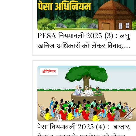
PESA नियमावली 2025 (3) : लघु
खनिज अधिकारों को लेकर विवाद,
ग्राम सभा की परिभाषा पर उठे सवाल
ओपिनियन
पेसा नियमावली 2025 (4) : बाजार,