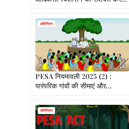
या परंपराओं को कमजोर करने की
पहल?
ओपिनियन
PESA नियमावली 2025 (2) :
पारंपरिक गांवों की सीमाएं और
आदिवासी स्वशासन पर संकट
ओपिनियन