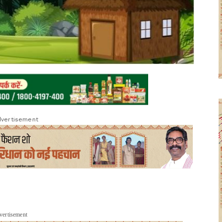
vertisement
vertisement