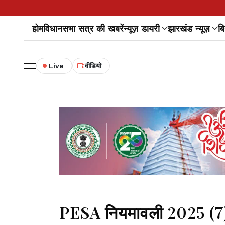
होम
विधानसभा सत्र की खबरें
न्यूज़ डायरी
झारखंड न्यूज़
बि
Live
वीडियो
PESA नियमावली 2025 (7):