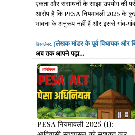
एकता और संसाधनों के साझा उपयोग की प
आरोप है कि PESA नियमावली 2025 के कु
भावना के अनुरूप नहीं हैं और इससे गांव-गां
(लेखक मांडर के पूर्व विधायक और बिह
डिस्क्लेमर
:
अब तक आपने पढ़ा...
ओपिनियन
PESA नियमावली 2025 (1):
आदिवासी स्वशासन को सशक्त करने