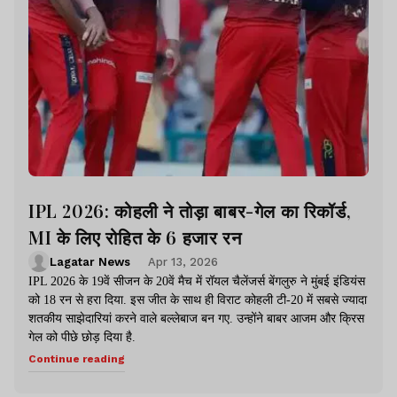
IPL 2026: कोहली ने तोड़ा बाबर-गेल का रिकॉर्ड,
MI के लिए रोहित के 6 हजार रन
Lagatar News
Apr 13, 2026
IPL 2026 के 19वें सीजन के 20वें मैच में रॉयल चैलेंजर्स बेंगलुरु ने मुंबई इंडियंस
को 18 रन से हरा दिया. इस जीत के साथ ही विराट कोहली टी-20 में सबसे ज्यादा
शतकीय साझेदारियां करने वाले बल्लेबाज बन गए. उन्होंने बाबर आजम और क्रिस
गेल को पीछे छोड़ दिया है.
Continue reading