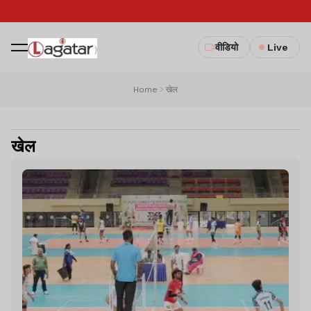
वीडियो
Live
Home
खेल
खेल