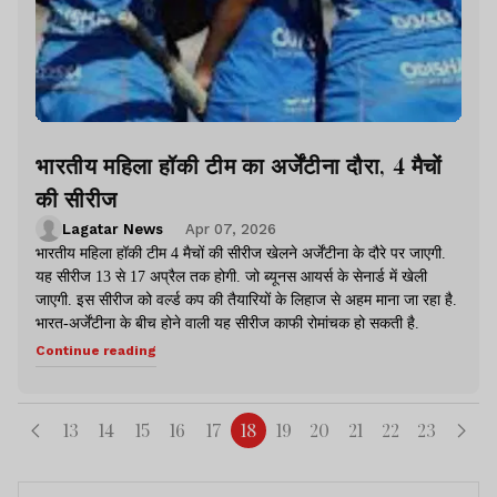
भारतीय महिला हॉकी टीम का अर्जेंटीना दौरा, 4 मैचों
की सीरीज
Lagatar News
Apr 07, 2026
भारतीय महिला हॉकी टीम 4 मैचों की सीरीज खेलने अर्जेंटीना के दौरे पर जाएगी.
यह सीरीज 13 से 17 अप्रैल तक होगी. जो ब्यूनस आयर्स के सेनार्ड में खेली
जाएगी. इस सीरीज को वर्ल्ड कप की तैयारियों के लिहाज से अहम माना जा रहा है.
भारत-अर्जेंटीना के बीच होने वाली यह सीरीज काफी रोमांचक हो सकती है.
Continue reading
13
14
15
16
17
18
19
20
21
22
23