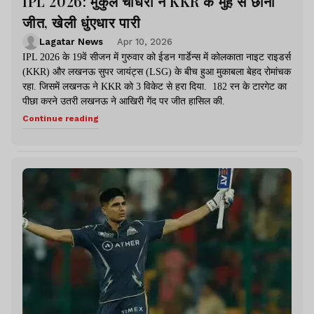
IPL 2026: मुकुल चौधरी ने KKR के मुंह से छीनी
जीत, खेली धुंएधार पारी
Lagatar News
Apr 10, 2026
IPL 2026 के 19वें सीजन में गुरुवार को ईडन गार्डेन्स में कोलकाता नाइट राइडर्स
(KKR) और लखनऊ सुपर जायंट्स (LSG) के बीच हुआ मुकाबला बेहद रोमांचक
रहा. जिसमें लखनऊ ने KKR को 3 विकेट से हरा दिया. 182 रन के टारगेट का
पीछा करने उतरी लखनऊ ने आखिरी गेंद पर जीत हासिल की.
Continue reading