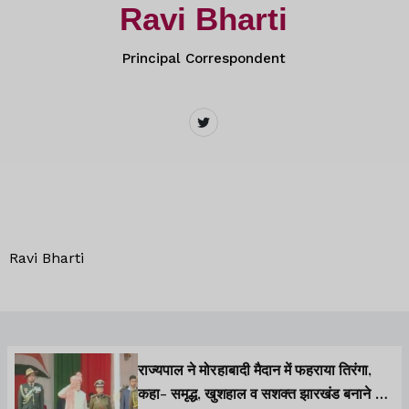
Ravi Bharti
Principal Correspondent
Ravi Bharti
राज्यपाल ने मोरहाबादी मैदान में फहराया तिरंगा,
कहा- समृद्ध, खुशहाल व सशक्त झारखंड बनाने का