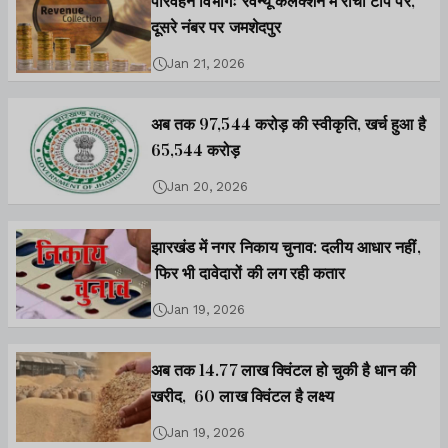
परिवहन विभागः रेवेन्यू कलेक्शन में रांची टॉप पर,
दूसरे नंबर पर जमशेदपुर
Jan 21, 2026
अब तक 97,544 करोड़ की स्वीकृति, खर्च हुआ है
65,544 करोड़
Jan 20, 2026
झारखंड में नगर निकाय चुनाव: दलीय आधार नहीं,
फिर भी दावेदारों की लग रही कतार
Jan 19, 2026
अब तक 14.77 लाख क्विंटल हो चुकी है धान की
खरीद, 60 लाख क्विंटल है लक्ष्य
Jan 19, 2026