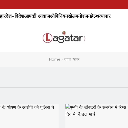
हार
देश-विदेश
आपकी आवाज
ओपिनियन
खेल
मनोरंजन
हेल्थ
व्यापार
Home
ताजा खबर