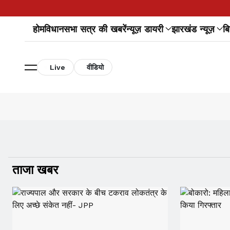
होम
विधानसभा सत्र की खबरें
न्यूज़ डायरी
झारखंड न्यूज़
बि
Live
वीडियो
ताजा खबर