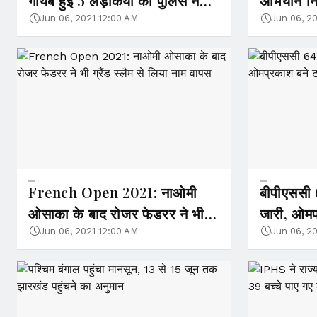
गायब हुई 5 लड़कियों को पुलिस ने
अभियान निद
खोज निकाला
दिये निर्देश
Jun 06, 2021 12:00 AM
Jun 06, 2
French Open 2021: नाओमी
बीपीएससी 
ओसाका के बाद रोजर फेडरर ने भी
जारी, ओमप
ग्रैंड स्लैम से लिया नाम वापस
Jun 06, 2021 12:00 AM
Jun 06, 2