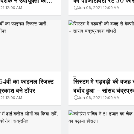
ेशक ने उपायुक्तों को
की पॉजिटिविटी रेट 30 फीस
घटकर 0.3 फीसदी हुई
021 12:00 AM
Jun 06, 2021 12:00 AM
64वीं का फाइनल रिजल्‍ट
सिस्टम में गड़बड़ी की वजह स
्रकाश बने टॉपर
बर्बाद हुआ – सांसद चंद्रप्
चौधरी
021 12:00 AM
Jun 06, 2021 12:00 AM