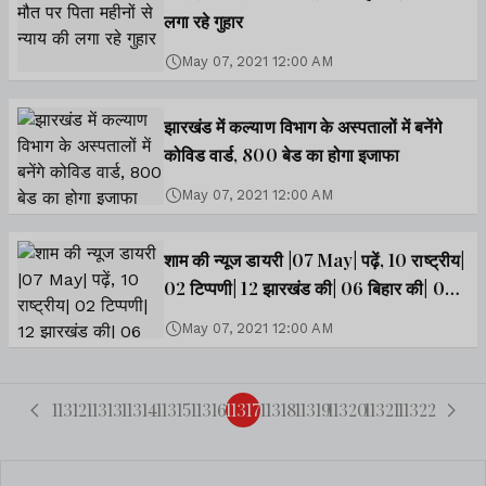
लगा रहे गुहार
May 07, 2021 12:00 AM
झारखंड में कल्याण विभाग के अस्पतालों में बनेंगे
कोविड वार्ड, 800 बेड का होगा इजाफा
May 07, 2021 12:00 AM
शाम की न्यूज डायरी |07 May| पढ़ें, 10 राष्ट्रीय|
02 टिप्पणी| 12 झारखंड की| 06 बिहार की| 02
बाजार की| किनके डूबे 350 करोड़ की दूसरी
May 07, 2021 12:00 AM
कड़ी| इसके अलावा मोदी-हेमंत विवाद पर खबरें व
वीडियो
11312
11313
11314
11315
11316
11317
11318
11319
11320
11321
11322