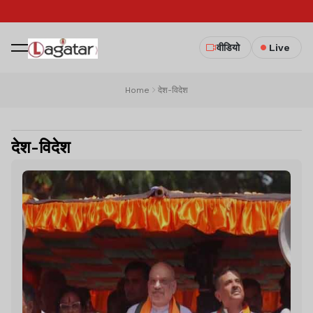
वीडियो
Live
Home
देश-विदेश
देश-विदेश