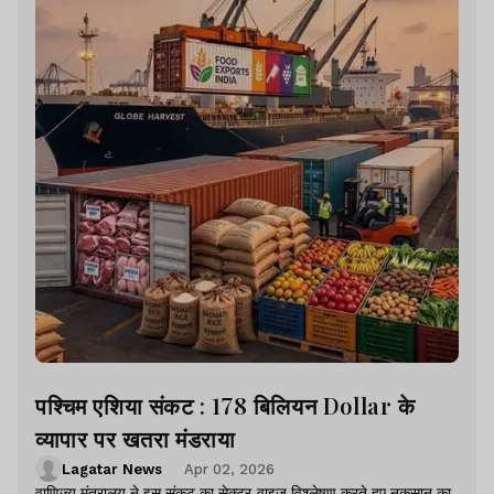
पश्चिम एशिया संकट : 178 बिलियन Dollar के
व्यापार पर खतरा मंडराया
Lagatar News
Apr 02, 2026
वाणिज्य मंत्रालय ने इस संकट का सेक्टर-वाइज विश्लेषण करते हुए नुकसान का