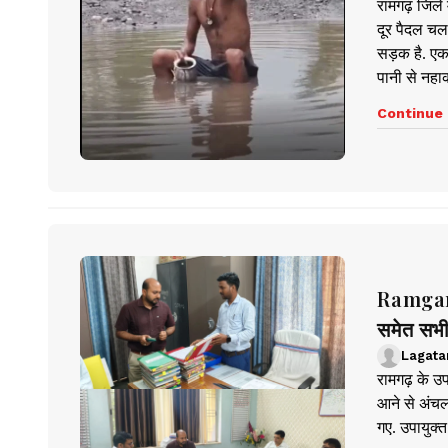
रामगढ़ जिले 
दूर पैदल चलन
सड़क है. एक
पानी से नहा
Continue 
Ramgarh 
समेत सभी
Lagata
रामगढ़ के उ
आने से अंचल 
गए. उपायुक्त