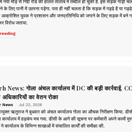
में नया मोड़ से गिद्दी रोड की हालत तालाब में तब्दील हो चुकी है. इस सड़क गाड़ी च
े के लिए पानी में उतरना पड़ेगा. पता ही नहीं चलता है कि सड़क में गड्ढे है या गड्ढे 
 आक्रोशित युवक ने प्रशासन और जनप्रतिनिधि को जगाने के लिए सड़क में बने गड
कर विरोध जताया.
reading
News: गोला अंचल कार्यालय में DC की बड़ी कार्रवाई, C
 अधिकारियों का वेतन रोका
r News
Jul 22, 2026
पायुक्त ऋतुराज ने बुधवार को अंचल कार्यालय गोला का औचक निरीक्षण किया. डीस
कार्यालय में हड़कंप मच गया. डीसी के आने की सूचना पर कर्मचारी अपने कामों मुस्
 ने कार्यालय के विभिन्न शाखाओं में संचालित कार्यों की समीक्षा की.