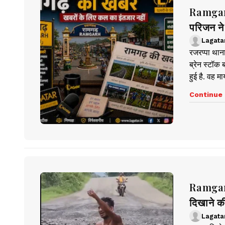
Ramgarh 
परिजन ने
Lagata
रजरप्पा थाना
ब्रेन स्टॉक
हुई है. वह म
Continue 
Ramgarh 
दिखाने 
Lagata