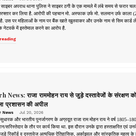
ाइबर अपराध थाना पुलिस ने साइबर ठगी के एक मामले में लंबे समय से फरार चल 
रफ्तार कर लिया है. आरोपी की पहचान मो. अस्फाक उर्फ मो. सलमान उर्फ काला (24
हुई है. उस पर महिलाओं के नाम पर बैंक खाते खुलवाकर और उनके नाम से सिम कार्ड 
 नेटवर्क में इस्तेमाल करने का आरोप है.
reading
News: राजा राममोहन राय से जुड़े दस्तावेजों के संरक्षण क
ला प्रशासन की अपील
r News
Jul 20, 2026
ुधारक और भारतीय पुनर्जागरण के अग्रदूत राजा राम मोहन राय ने वर्ष 1805–1806
ीवान/सरिस्तेदार के तौर पर कार्य किया था. इस दौरान उनके द्वारा हस्ताक्षरित एवं उन
जुड़े रिकॉर्ड व दस्तावेज अत्यधिक ऐतिहासिक, अर्काइवल और सांस्कृतिक महत्व के है