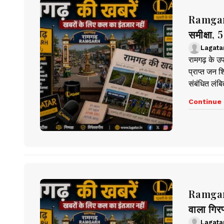
Ramgarh
समीक्षा, 
Lagata
रामगढ़ के उप
प्राप्त जन श
संबंधित लंब
Continue 
Ramgarh
वाला गिरफ
Lagata