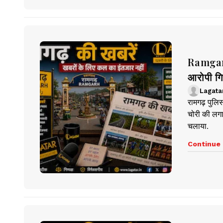
Ramgarh 
आरोपी गि
Lagata
रामगढ़ पुलि
चोरी की लग
चलाया.
Continue 