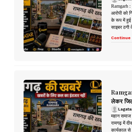
Ramgarh : स
आरोपी को गि
के रूप में 
साइबर ठगी के
Continue 
Ramgarh 
लेकर जि
Lagata
महान समाज स
रामगढ़ में द
कार्यकाल से 