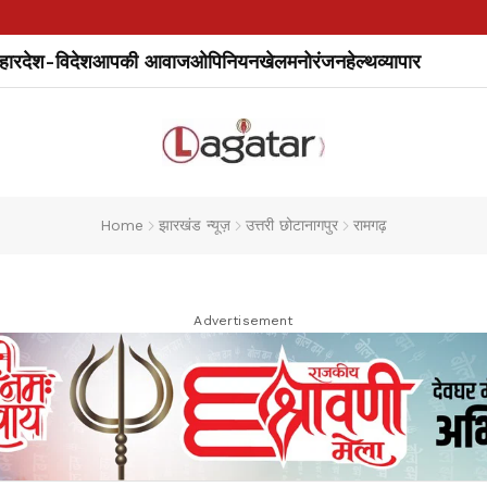
हार
देश-विदेश
आपकी आवाज
ओपिनियन
खेल
मनोरंजन
हेल्थ
व्यापार
Home
झारखंड न्यूज़
उत्तरी छोटानागपुर
रामगढ़
Advertisement