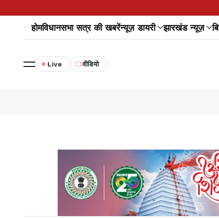
होम
विधानसभा सत्र की खबरें
न्यूज़ डायरी
झारखंड न्यूज़
बि
Live
वीडियो