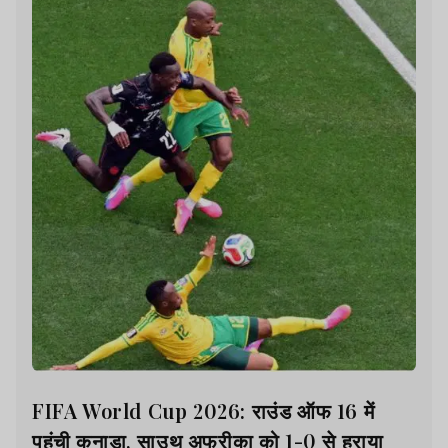
FIFA World Cup 2026: राउंड ऑफ 16 में
पहुंची कनाडा, साउथ अफ्रीका को 1-0 से हराया