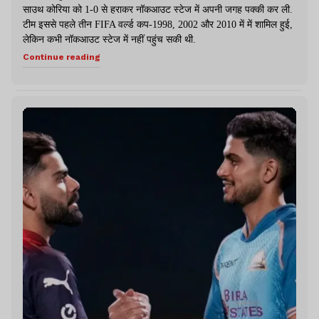
साउथ कोरिया को 1-0 से हराकर नॉकआउट स्टेज में अपनी जगह पक्की कर ली.
टीम इससे पहले तीन FIFA वर्ल्ड कप-1998, 2002 और 2010 में में शामिल हुई,
लेकिन कभी नॉकआउट स्टेज में नहीं पहुंच सकी थी.
Continue reading