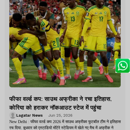
फीफा वर्ल्ड कप: साउथ अफ्रीका ने रचा इतिहास,
कोरिया को हराकर नॉकआउट स्टेज में पहुंचा
Lagatar News
Jun 25, 2026
New Delhi : फीफा वर्ल्ड कप 2026 में साउथ अफ्रीका फुटबॉल टीम ने इतिहास
रच दिया. बुधवार को एस्टाडियो मोंटेरे स्टेडियम में खेले गए मैच में अफ्रीक ने