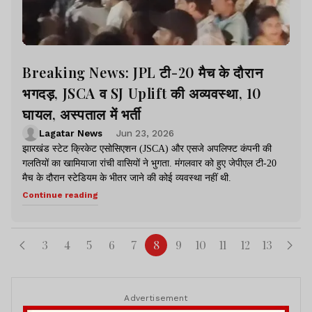
Breaking News: JPL टी-20 मैच के दौरान
भगदड़, JSCA व SJ Uplift की अव्यवस्था, 10
घायल, अस्पताल में भर्ती
Lagatar News
Jun 23, 2026
झारखंड स्टेट क्रिकेट एसोसिएशन (JSCA) और एसजे अपलिफ्ट कंपनी की
गलतियों का खामियाजा रांची वासियों ने भुगता. मंगलवार को हुए जेपीएल टी-20
मैच के दौरान स्टेडियम के भीतर जाने की कोई व्यवस्था नहीं थी.
Continue reading
3
4
5
6
7
8
9
10
11
12
13
Advertisement