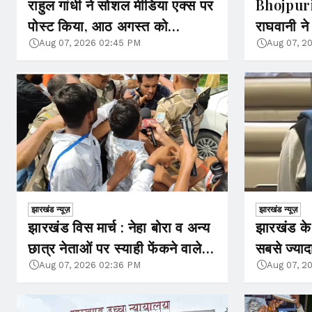
राहुल गांधी ने सोशल मीडिया एक्स पर
Bhojpur
पोस्ट किया, आठ अगस्त को
राघवानी ने
प्रयागराज आ रहा हूं ...
आरोप,बोली
Aug 07, 2026 02:45 PM
Aug 07, 2
करवाया...
झारखंड न्यूज़
झारखंड न्यूज़
झारखंड विस मार्च : नेहा बोरा व अन्य
झारखंड के
छात्र नेताओं पर स्याही फेंकने वाले
सबसे ज्याद
को पुलिस ने हिरासत में लिया
Aug 07, 2026 02:36 PM
Aug 07, 2