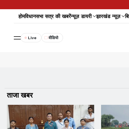
होम
विधानसभा सत्र की खबरें
न्यूज़ डायरी
झारखंड न्यूज़
बि
Live
वीडियो
ताजा खबर