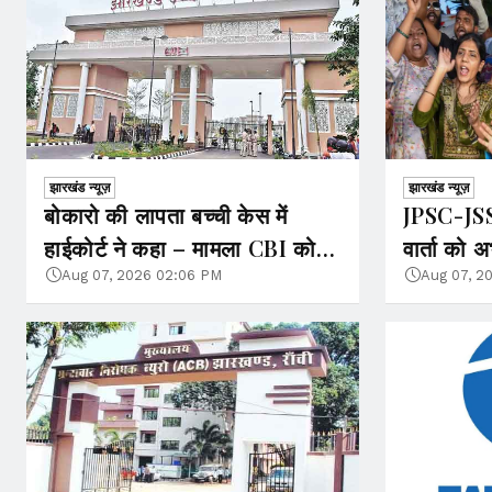
झारखंड न्यूज़
झारखंड न्यूज़
बोकारो की लापता बच्ची केस में
JPSC-JS
हाईकोर्ट ने कहा – मामला CBI को
वार्ता को अभ
दिया जा सकता है
प्रतिनिधि
Aug 07, 2026 02:06 PM
Aug 07, 2