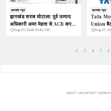
झारखंड न्यूज़
झारखंड न्यूज़
झारखंड शराब घोटाला: पूर्व उत्पाद
Tata Mo
अधिकारी अमर मेहता से ACB कर
Union बैठ
रही पूछताछ
से 34 कर्म
Aug 07, 2026 01:42 PM
Aug 07, 2
लाख की म
3
4
5
6
ABOUT US
CONTACT US
PRIVA