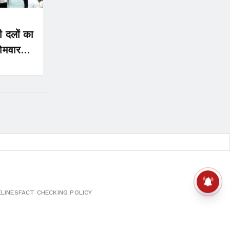
ी दलों का
सोमवार
ELINES
FACT CHECKING POLICY