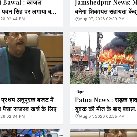
i Bawal : काजल
Jamshedpur News: M
 पवन सिंह पर लगाया बड़ा
बनेगा शिकायत सहायता केंद्
ं– जबरदस्ती किसिंग सीन
की परेशानियों का होगा त्वर
026 02:44 PM
Aug 07, 2026 02:39 PM
समाधान
बिहार
 प्रथम अनुपूरक बजट में
Patna News : सड़क हादसे में
ा पैसा राजस्व खर्च के लिए
युवक की मौत के बाद बवाल,
भीड़ ने बस व पुलिस गाड़ियों 
026 02:34 PM
Aug 07, 2026 02:25 PM
आगजनी