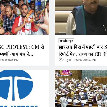
झारखंड न्यूज़
SC PROTEST: CM से
झारखंड विस में पहली बार
्यर्थी न्याय मंच ने
रिपोर्ट पेश, राज्य का CD रे
मंडल के नाम किए घोषित
बढ़कर 55% पहुंचा
026 01:59 PM
Aug 07, 2026 01:46 PM