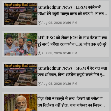
Jamshedpur News : LBSM कॉलेज में
परीक्षा देने पहुंची छात्रा करंट की चपेट में, हालत
गंभीर
Aug 08, 2026 01:56 PM
14वीं JPSC को लेकर JCM के साथ बैठक में क्या
हुई बात? परीक्षा रद्द करने व CBI जांच तक उठे मुद्दे
Aug 08, 2026 01:48 PM
Jamshedpur News : MGM में देर रात चला
जांच अभियान, बिना अटेंडेंस ड्यूटी करते मिले एक
दर्जन से अधिक कर्मचारी
Aug 08, 2026 01:39 PM
पीएम मोदी ने छात्रों से कहा, जिंदगी की परीक्षा में
तय सिलेबस नहीं होता, बाबा बागेश्वर का जिक्र