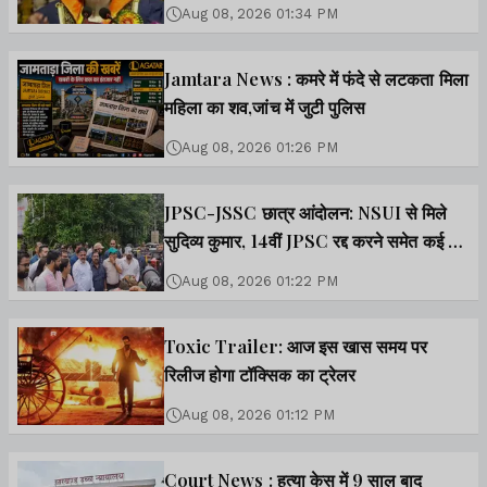
किया, तो छात्र मुस्कुराये
Aug 08, 2026 01:34 PM
Jamtara News : कमरे में फंदे से लटकता मिला
महिला का शव,जांच में जुटी पुलिस
Aug 08, 2026 01:26 PM
JPSC-JSSC छात्र आंदोलन: NSUI से मिले
सुदिव्य कुमार, 14वीं JPSC रद्द करने समेत कई मांगें
शामिल
Aug 08, 2026 01:22 PM
Toxic Trailer: आज इस खास समय पर
रिलीज होगा टॉक्सिक का ट्रेलर
Aug 08, 2026 01:12 PM
Court News : हत्या केस में 9 साल बाद