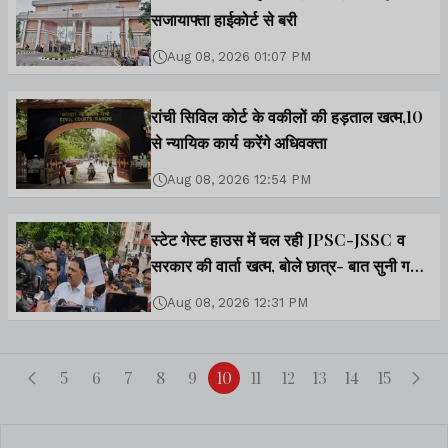
सजायाफ्ता हाईकोर्ट से बरी
Aug 08, 2026 01:07 PM
रांची सिविल कोर्ट के वकीलों की हड़ताल खत्म,10
से न्यायिक कार्य करेंगे अधिवक्ता
Aug 08, 2026 12:54 PM
स्टेट गेस्ट हाउस में चल रही JPSC-JSSC व
सरकार की वार्ता खत्म, बोले छात्र- बात सुनी गयी
पर आंदोलन जारी
Aug 08, 2026 12:31 PM
5
6
7
8
9
10
11
12
13
14
15