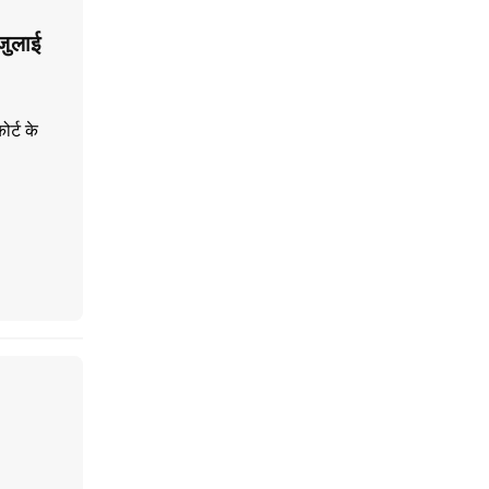
जुलाई
ोर्ट के