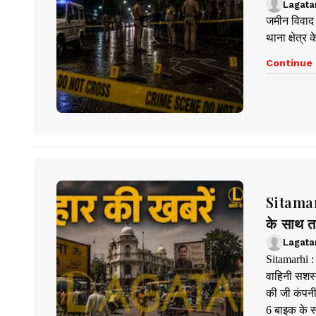
Lagata
जमीन विवाद म
थाना क्षेत्र
Continue 
Sitamar
के साथ त
Lagata
Sitamarhi :
वाहिनी सशस्
की जी कंपनी
6 बाइक के स