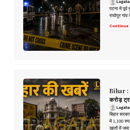
Lagata
पटना में पूर
राघोपुर गांव
Continue 
Bihar : ए
करोड़ ट्
Lagata
बिहार सरकार 
में 1,100 र
खातों में ज