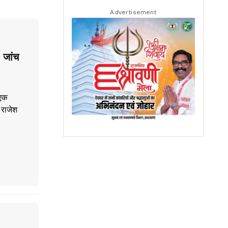
Advertisement
 जांच
 एक
 राजेश