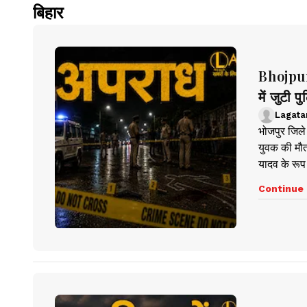
बिहार
Bhojpur
में जुटी प
Lagata
भोजपुर जिले 
युवक की मौत
यादव के रूप मे
Continue 