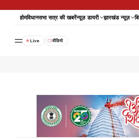
होम
विधानसभा सत्र की खबरें
न्यूज़ डायरी
झारखंड न्यूज़
बि
Live
वीडियो