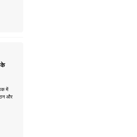
के
क में
ंगठन और