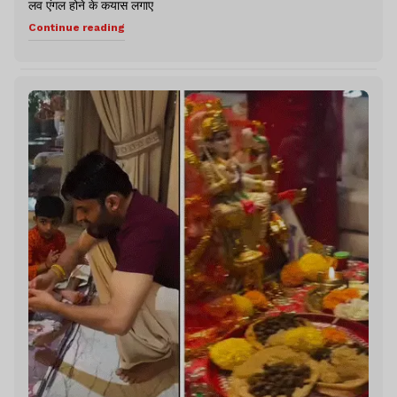
लव एंगल होने के कयास लगाए
Continue reading