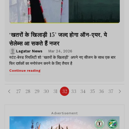
‘खतरों के खिलाड़ी 15’ जल्द होगा ऑन-एयर, ये
सेलेब्स आ सकते हैं नजर
Lagatar News
Mar 24, 2026
स्टंट-बेस्ड रियलिटी शो ‘खतरों के खिलाड़ी’ अपने नए सीजन के साथ एक बार
फिर दर्शकों का मनोरंजन करने के लिए तैयार है
Continue reading
27
28
29
30
31
32
33
34
35
36
37
Advertisement