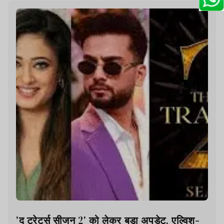
'द ट्रेटर्स सीजन 2' को लेकर बड़ा अपडेट, एल्विश-