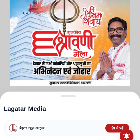
Lagatar Media
बेहतर न्यूज़ अनुभव
ऐप में पढ़ें