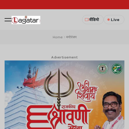
वीडियो
Live
Home
मनोरंजन
Advertisement