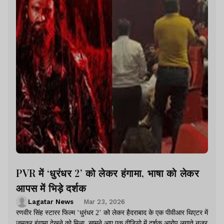
PVR में ‘धुरंधर 2’ को लेकर हंगामा, भाषा को लेकर
आपस में भिड़े दर्शक
Lagatar News
Mar 23, 2026
रणवीर सिंह स्टारर फिल्म ‘धुरंधर 2’ को लेकर हैदराबाद के एक पीवीआर थिएटर में
जमकर हंगामा देखने को मिला. सामने आए एक वीडियो में दर्शक आरोप लगाते नजर