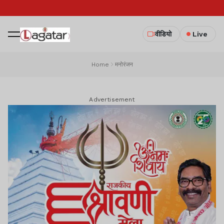
वीडियो
Live
Home
मनोरंजन
Advertisement