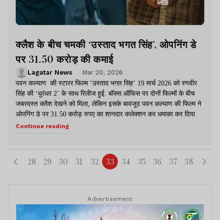
क्लैश के बीच चमकी ‘उस्ताद भगत सिंह’, ओपनिंग डे
पर 31.50 करोड़ की कमाई
Lagatar News
Mar 20, 2026
पवन कल्याण की स्टारर फिल्म ‘उस्ताद भगत सिंह’ 19 मार्च 2026 को रणवीर
सिंह की ‘धुरंधर 2’ के साथ रिलीज हुई. बॉक्स ऑफिस पर दोनों फिल्मों के बीच
जबरदस्त क्लैश देखने को मिला, लेकिन इसके बावजूद पवन कल्याण की फिल्म ने
ओपनिंग डे पर 31.50 करोड़ रुपए का शानदार कलेक्शन कर धमाका कर दिया
Continue reading
28
29
30
31
32
33
34
35
36
37
38
Advertisement