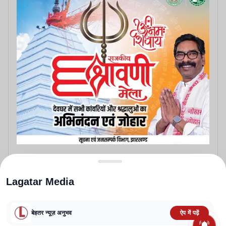
Lagatar Media
बेहतर न्यूज़ अनुभव
ऐप में पढ़ें