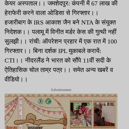
केयर अस्पताल।। जमशेदपुर: कंपनी में 67 लाख की
हेराफेरी करने वाला ओडिसा से गिरफ्तार।।
हजारीबाग के IRS आकाश जैन बने NTA के संयुक्त
निदेशक।। पलामू में विनीत मर्डर केस की गुत्थी नहीं
सुलझी।। रांची: ऑपरेशन प्रहार में एक रात में 100
गिरफ्तार।। बिना दर्शक IPL मुकाबले करायें:
CTI।। नीदरलैंड ने भारत को सौंपे 11वीं सदी के
ऐतिहासिक चोल ताम्र पत्र।। समेत अन्य खबरें व
वीडियो।।
Advertisement