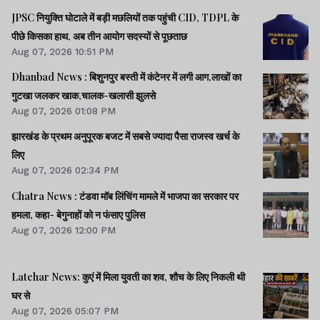
JPSC नियुक्ति घोटाले में बड़ी मछलियों तक पहुंची CID, TDPL के
पीछे किसका हाथ, अब तीन आयोग सदस्यों से पूछताछ
Aug 07, 2026 10:51 PM
Dhanbad News : बिशुनपुर बस्ती में कंटेनर में लगी आग,लाखों का
गुटखा जलकर खाक,चालक-खलासी झुलसे
Aug 07, 2026 01:08 PM
झारखंड के प्रथम अनुपूरक बजट में सबसे ज्यादा पैसा राजस्व खर्च के
लिए
Aug 07, 2026 02:34 PM
Chatra News : टंडवा मॉब लिंचिंग मामले में भाजपा का सरकार पर
हमला, कहा- बेगुनाहों को न फंसाए पुलिस
Aug 07, 2026 12:00 PM
Latehar News: कुएं में मिला युवती का शव, शौच के लिए निकली थी
घर से
Aug 07, 2026 05:07 PM