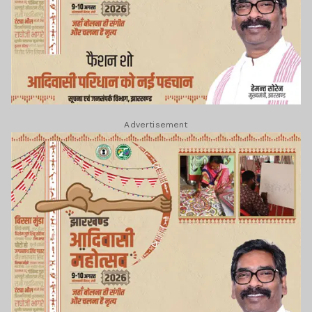
Advertisement