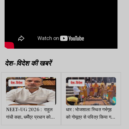
देश-विदेश की खबरें
देश-विदेश
देश-विदेश
NEET-UG 2026 : राहुल
धार : भोजशाला स्थित गर्भगृह
गांधी कहा, धर्मेंद्र प्रधान को
को गोमूत्र से पवित्र किया गया,
पद से हटायें, या पीएम मोदी खुद
पूजा अर्चना की गयी