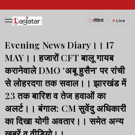
वीडियो
Live
Evening News Diary।। 17
MAY।। हजारों CFT बालू गायब
करानेवाले DMO ‘अबू हुसैन’ पर रांची
से लोहरदगा तक सवाल।। झारखंड में
23 तक बारिश व तेज हवाओं का
अलर्ट।। बंगाल: CM सुवेंदु अधिकारी
का दिखा योगी अवतार।। समेत अन्य
खबरें व वीडियो।।