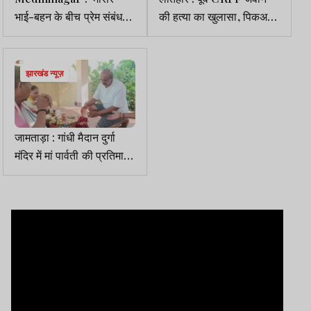
भाई-बहन के बीच प्रेम संबंध
की हत्या का खुलासा, पिकअप
बना हत्या की वजह, डीएसपी ने
वैन और फलों की खेप लूटने के
प्रेस कॉन्फ्रेंस में किया खुलासा
लिए उतारा मौत के घाट
झारखंड न्यूज़
जामताड़ा : गांधी मैदान दुर्गा
मंदिर में मां पार्वती की प्रतिमा
क्षतिग्रस्त, लोगों में आक्रोश