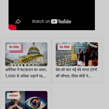
देश-विदेश
देश-विदेश
अमेरिका में शटडाउन का असर,
देश को चार नई वंदे भारत ट्रेनों
5,000 से अधिक उड़ानें रद्द,
की सौगात, पीएम मोदी ने
लाखों सरकारी कर्मचारी बिना
वाराणसी से दिखाई हरी झंडी
वेतन काम करने को विवश
मनोरंजन