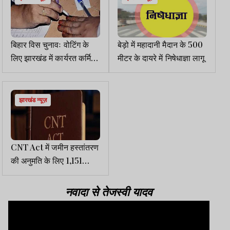
बिहार विस चुनावः वोटिंग के
बेड़ो में महादानी मैदान के 500
लिए झारखंड में कार्यरत कर्मियों
मीटर के दायरे में निषेधाज्ञा लागू
को 11 नवंबर को अवकाश
झारखंड न्यूज़
CNT Act में जमीन हस्तांतरण
की अनुमति के लिए 1,151
आवेदन में 448 लंबित, 423
मामलों का निपटारा
नवादा से तेजस्वी यादव