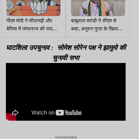
पीएम मोदी ने सीतामढ़ी और
बाबूलाल मरांडी ने सीएम से
बेतिया में जंगलराज की याद
कहा, अनुराग गुप्ता के खिलाफ
दिलाई, कहा, बिहार का बच्चा
जांच बैठाइए
रंगदार नहीं, डॉक्टर बनेगा...
घाटशिला उपचुनाव : सोमेश सोरेन पक्ष ने झामुमो की
चुनावी सभा
Advertisement