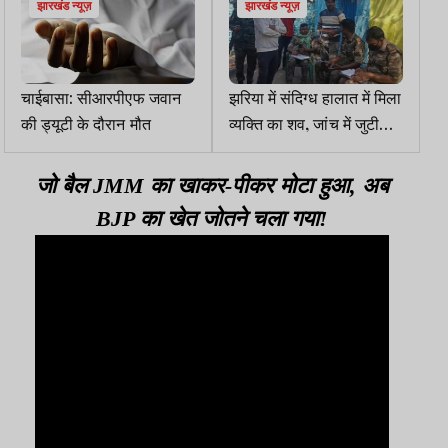
झारखंड न्यूज़
झारखंड न्यूज़
चाईबासा: सीआरपीएफ जवान
झरिया में संदिग्ध हालात में मिला
की ड्यूटी के दौरान मौत
व्यक्ति का शव, जांच में जुटी
पुलिस
जो बैल JMM का खाकर-पीकर मोटा हुआ, अब
BJP का खेत जोतने चला गया!