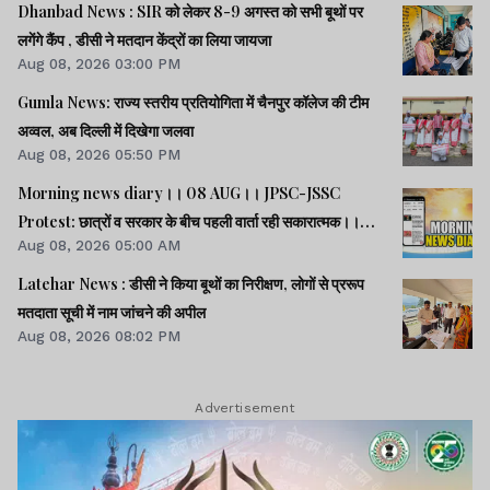
Dhanbad News : SIR को लेकर 8-9 अगस्त को सभी बूथों पर
लगेंगे कैंप , डीसी ने मतदान केंद्रों का लिया जायजा
Aug 08, 2026 03:00 PM
Gumla News: राज्य स्तरीय प्रतियोगिता में चैनपुर कॉलेज की टीम
अव्वल, अब दिल्ली में दिखेगा जलवा
Aug 08, 2026 05:50 PM
Morning news diary।। 08 AUG।। JPSC-JSSC
Protest: छात्रों व सरकार के बीच पहली वार्ता रही सकारात्मक।।
Aug 08, 2026 05:00 AM
साइबर क्राइम मामलों की जांच में झारखंड पुलिस फिसड्डी।।संसद में
विपक्षी दलों का हंगामा, कार्यवाही स्थगित।। समेत कई खबरें व वीडियो.
Latehar News : डीसी ने किया बूथों का निरीक्षण, लोगों से प्ररूप
मतदाता सूची में नाम जांचने की अपील
Aug 08, 2026 08:02 PM
Advertisement