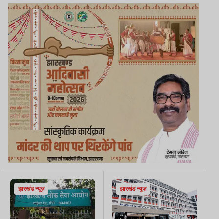
झारखंड न्यूज़
झारखंड न्यूज़