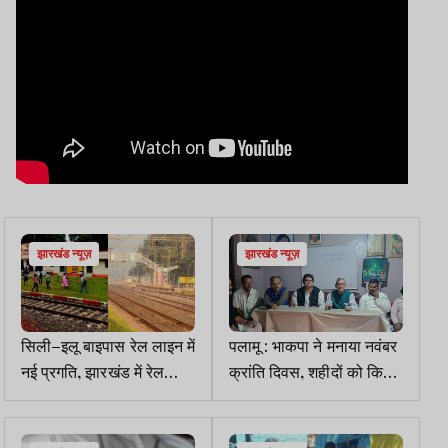
झारखंड न्यूज़
झारखंड न्यूज़
सिली–इलू बाइपास रेल लाइन में
पलामू : भाकपा ने मनाया नवंबर
नई प्रगति, झारखंड में रेल
क्रांति दिवस, शहीदों को किया
विकास को मिलेगी रफ्तार
नमन