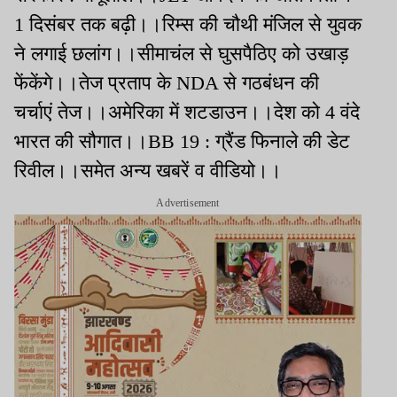
1 दिसंबर तक बढ़ी।।रिम्स की चौथी मंजिल से युवक
ने लगाई छलांग।।सीमाचंल से घुसपैठिए को उखाड़
फेंकेंगे।।तेज प्रताप के NDA से गठबंधन की
चर्चाएं तेज।।अमेरिका में शटडाउन।।देश को 4 वंदे
भारत की सौगात।।BB 19 : ग्रैंड फिनाले की डेट
रिवील।।समेत अन्य खबरें व वीडियो।।
Advertisement