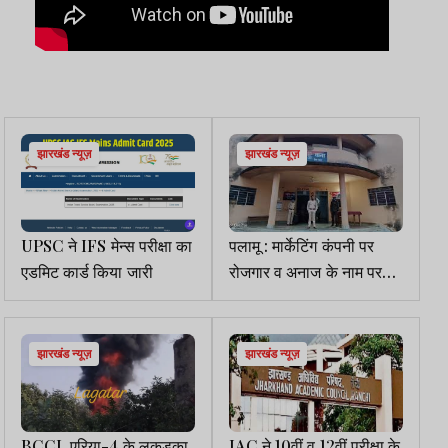
झारखंड न्यूज़
झारखंड न्यूज़
UPSC ने IFS मेन्स परीक्षा का
पलामू : मार्केटिंग कंपनी पर
एडमिट कार्ड किया जारी
रोजगार व अनाज के नाम पर
करोड़ों की ठगी करने का
आरोप, FIR का आदेश
झारखंड न्यूज़
झारखंड न्यूज़
BCCL एरिया-4 के लकड़का
JAC ने 10वीं व 12वीं परीक्षा के