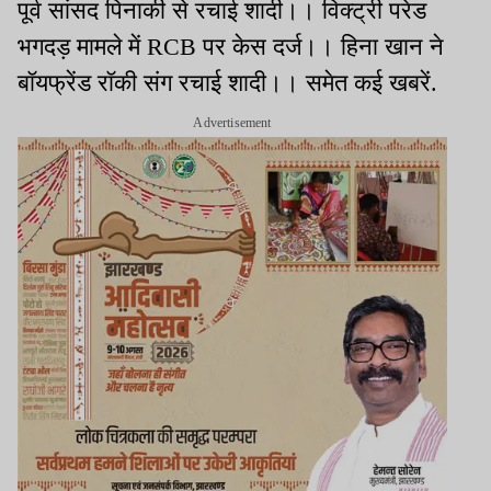
पूर्व सांसद पिनाकी से रचाई शादी।। विक्ट्री परेड
भगदड़ मामले में RCB पर केस दर्ज।। हिना खान ने
बॉयफ्रेंड रॉकी संग रचाई शादी।। समेत कई खबरें.
Advertisement