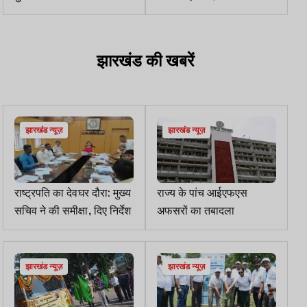
किया, हाईकोर्ट ने सरकार से
तस्वीरें
स्टेट्स रिपोर्ट मांगी
झारखंड की खबरें
झारखंड न्यूज़
झारखंड न्यूज़
राष्ट्रपति का देवघर दौरा: मुख्य
राज्य के पांच आईएफएस
सचिव ने की समीक्षा, दिए निर्देश
अफसरों का तबादला
झारखंड न्यूज़
झारखंड न्यूज़