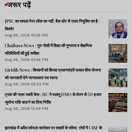
जरूर पढ़ें
JPSC का मामला पेपर लीक का नहीं, बैक डोर से गलत नियुक्ति का है :
किशोर
Aug 06, 2026 10:28 AM
Chaibasa News : गुरु गोष्ठी में शिक्षा की गुणवत्ता व शैक्षणिक
गतिविधियों की हुई समीक्षा
Aug 06, 2026 01:46 PM
Giridih News : किसानों को बिरसा प्रधानमंत्री फसल बीमा योजना
की जानकारी देने जागरूकता रथ रवाना
Aug 06, 2026 05:52 PM
ट्रक की गलत जब्ती केस : HC ने पलामू DMO के वेतन से 50 हजार
जुर्माना राशि काटने का दिया निर्देश
Aug 06, 2026 12:49 PM
झारखंड में अवैध कोयला कारोबार पर सख्ती के संकेत, रांची में CISF के