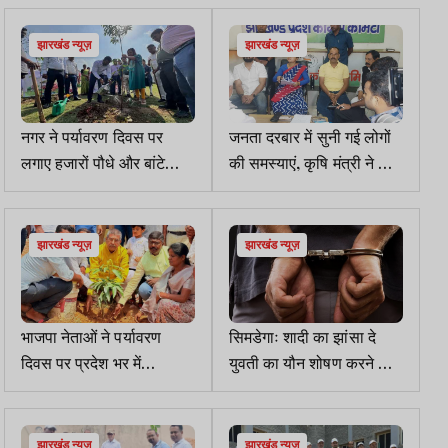
पर नृत्य किया
झारखंड न्यूज़
झारखंड न्यूज़
नगर ने पर्यावरण दिवस पर
जनता दरबार में सुनी गई लोगों
लगाए हजारों पौधे और बांटे
की समस्याएं, कृषि मंत्री ने दिए
कपड़े के थैले
निर्देश
झारखंड न्यूज़
झारखंड न्यूज़
भाजपा नेताओं ने पर्यावरण
सिमडेगाः शादी का झांसा दे
दिवस पर प्रदेश भर में
युवती का यौन शोषण करने का
वृक्षारोपण किया
आरोपी अरेस्ट
झारखंड न्यूज़
झारखंड न्यूज़