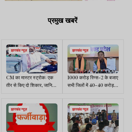
प्रमुख खबरें
झारखंड न्यूज़
झारखंड न्यूज़
CM का मास्टर स्ट्रोकः एक
1000 करोड़ रिम्स-2 के बजाए
तीर से किए दो शिकार, जानिए
सभी जिलों में 40-40 करोड़ के
क्या है मामला
अस्पताल बनाये सरकार:
भाजपा
झारखंड न्यूज़
झारखंड न्यूज़