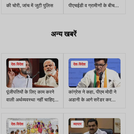
की चोरी, जांच में जुटी पुलिस
पीएचईडी व ग्रामीणों के बीच
विवाद सुलझाया
अन्य खबरें
देश-विदेश
देश-विदेश
पूंजीपतियों के लिए काम करने
कांग्रेस ने कहा, पीएम मोदी ने
वाली अर्थव्यवस्था नहीं चाहिए,
अडानी के आगे सरेंडर कर
राहुल ने मोदी सरकार को घेरा
दिया, देश को खतरे में डाल दिया
देश-विदेश
व्यापार